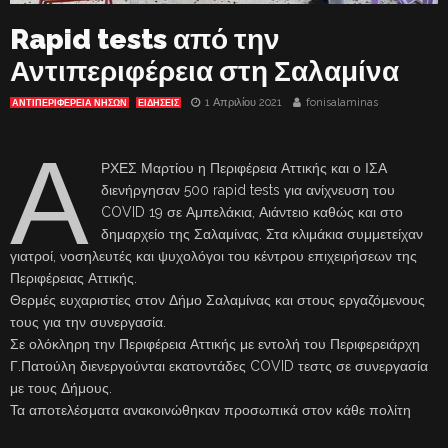
Rapid tests από την
Αντιπεριφέρεια στη Σαλαμίνα
1 Απριλίου 2021
fonisalaminas
ΑΝΤΙΠΕΡΙΦΈΡΕΙΑ ΝΉΣΩΝ
ΕΙΔΗΣΕΙΣ
Α
ΡΧΕΣ Μαρτίου η Περιφέρεια Αττικής και ο ΙΣΑ
διενήργησαν 500 rapid tests για ανίχνευση του
COVID 19 σε Αμπελάκια, Αιάντειο καθώς και στο
δημαρχείο της Σαλαμίνας. Στα κλιμάκια συμμετείχαν
γιατροί, νοσηλευτές και ψυχολόγοι του κέντρου επιχειρήσεων της
Περιφέρειας Αττικής.
Θερμές ευχαριστίες στον Δήμο Σαλαμίνας και στους εργαζόμενους
τους για την συνεργασία.
Σε ολόκληρη την Περιφέρεια Αττικής με εντολή του Περιφερειάρχη
Γ.Πατούλη διενεργούνται εκατοντάδες COVID τεστς σε συνεργασία
με τους Δήμους.
Τα αποτελέσματα ανακοινώθηκαν προσωπικά στον κάθε πολίτη