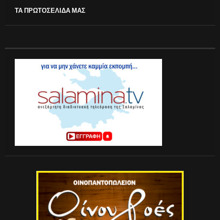
ΤΑ ΠΡΩΤΟΣΕΛΙΔΑ ΜΑΣ