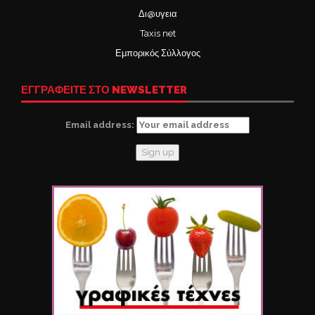
Δι@υγεια
Taxis net
Εμπορικός Σύλλογος
ΕΓΓΡΑΦΕΙΤΕ ΣΤΟ NEWSLETTER
Email address: