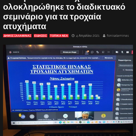
ολοκληρώθηκε το διαδικτυακό
σεμινάριο για τα τροχαία
ατυχήματα
4 Απριλίου 2021
fonisalaminas
ΔΗΜΟΣ ΣΑΛΑΜΙΝΑΣ
ΕΙΔΗΣΕΙΣ
ΤΟΠΙΚΑ ΝΕΑ