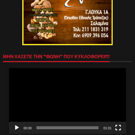
ΜΗΝ ΧΑΣΕΤΕ ΤΗΝ “ΦΩΝΗ” ΠΟΥ ΚΥΚΛΟΦΟΡΕΙ!!!
Πρόγραμμα
Αναπαραγωγής
Βίντεο
00:00
01:01