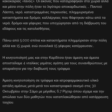
κακοκαιρίας «Ιανός». Οι εικόνες που καταγράφηκαν στα χωριά αλλά
και μέσα στην πόλη ήταν το λιγότερο αποκαρδιωτικές … Παντού
Λάσπη, νερό, κατεστραμμένες περιουσίες, πλημμυρισμένα
καταστήματα και δρόμοι, καλλιέργειες που θάφτηκαν κάτω από τα
νερά, δρόμοι και γέφυρες που υποχώρησαν από τη διάβρωση του
εδάφους και τις κατολισθήσεις.
Πάνω από 5.000 σπίτια και καταστήματα πλημμύρισαν στην πόλη
αλλά και 15 χωριά, ενώ συνολικά 15 γέφυρες κατέρρευσαν…
Η κινητοποίησή μας και στην Καρδίτσα ήταν άμεση και άμεσα
αποστείλαμε 4 νταλίκες γεμάτες αγάπη για τους συνανθρώπους με
απαραίτητα για την διαβίωσή τους τρόφιμα.
Άμεση κινητοποίηση σε τρόφιμα και ιατροφαρμακευτικό υλικό
εστάλη αμέσως μετά μετά τον καταστροφικό σεισμό στις 30
Οκτωβρίου στην Σάμο με μέγεθος 6,7 Ρίχτερ όπου είχαμε και την
απώλεια των δύο μαθητών που καταπλακώθηκαν από κατάρρευση
τοιχίου.