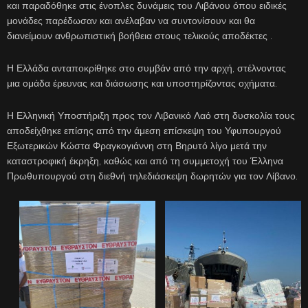
και παραδόθηκε στις ένοπλες δυνάμεις του Λιβάνου όπου ειδικές
μονάδες παρέδωσαν και ανέλαβαν να συντονίσουν και θα
διανείμουν ανθρωπιστική βοήθεια στους τελικούς αποδέκτες .
Η Ελλάδα ανταποκρίθηκε στο συμβάν από την αρχή, στέλνοντας
μια ομάδα έρευνας και διάσωσης και υποστηρίζοντας οχήματα.
Η Ελληνική Υποστήριξη προς τον Λιβανικό Λαό στη δυσκολία τους
αποδείχθηκε επίσης από την άμεση επίσκεψη του Υφυπουργού
Εξωτερικών Κώστα Φραγκογιάννη στη Βηρυτό λίγο μετά την
καταστροφική έκρηξη, καθώς και από τη συμμετοχή του Έλληνα
Πρωθυπουργού στη διεθνή τηλεδιάσκεψη δωρητών για τον Λίβανο.