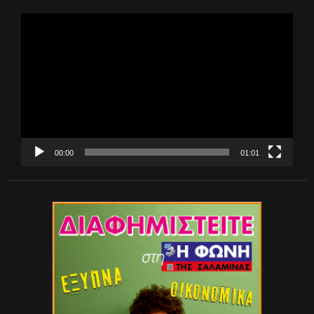
Πρόγραμμα
Αναπαραγωγής
Βίντεο
00:00
01:01