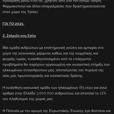
πρόσβαση μέσω internet, χρήστες από όλο τον κόσμο (Ιατροί,
Φαρμακοποιοί και άλλοι επαγγελματίες που δραστηριοποιούνται
στον χώρο της Υγείας).
ΓΙΑ ΤΟ 2021
Ζ. Στήριξη στο Σπίτι
Μία ομάδα ανθρώπων με επιστημονική γνώση και εμπειρία στο
χώρο της κοινωνικής μέριμνας καθώς και της σωματικής και
ψυχικής υγείας, ευαισθητοποιημένοι από τα υπάρχοντα
προβλήματα θα παρέχουν οργανωμένη και ουσιαστική στήριξη των
ηλικιωμένων συνανθρώπων μας, αποτελώντας τον πυρήνα της
νέας μας πρωτοποριακής και ουσιαστικής δράσης.
Η ευαίσθητη κοινωνική ομάδα των ηλικιωμένων (65 ετών και άνω)
αριθμεί στην Ελλάδα 3.000.000 ανθρώπους και αποτελεί το 21%
του πληθυσμού της χώρας μας.
Η Πολιτεία με την αρωγή της Ευρωπαϊκής Ένωσης έχει θεσπίσει και