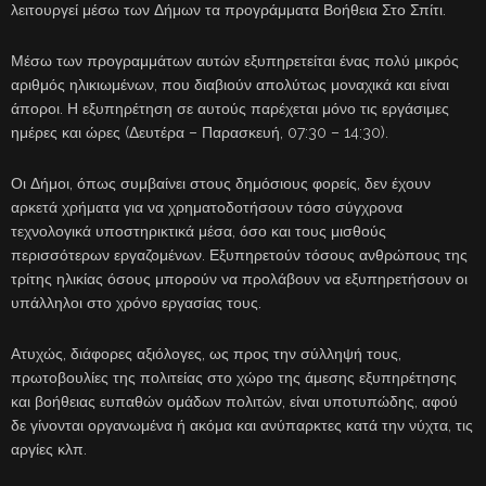
λειτουργεί μέσω των Δήμων τα προγράμματα Βοήθεια Στο Σπίτι.
Μέσω των προγραμμάτων αυτών εξυπηρετείται ένας πολύ μικρός
αριθμός ηλικιωμένων, που διαβιούν απολύτως μοναχικά και είναι
άποροι. Η εξυπηρέτηση σε αυτούς παρέχεται μόνο τις εργάσιμες
ημέρες και ώρες (Δευτέρα – Παρασκευή, 07:30 – 14:30).
Οι Δήμοι, όπως συμβαίνει στους δημόσιους φορείς, δεν έχουν
αρκετά χρήματα για να χρηματοδοτήσουν τόσο σύγχρονα
τεχνολογικά υποστηρικτικά μέσα, όσο και τους μισθούς
περισσότερων εργαζομένων. Εξυπηρετούν τόσους ανθρώπους της
τρίτης ηλικίας όσους μπορούν να προλάβουν να εξυπηρετήσουν οι
υπάλληλοι στο χρόνο εργασίας τους.
Ατυχώς, διάφορες αξιόλογες, ως προς την σύλληψή τους,
πρωτοβουλίες της πολιτείας στο χώρο της άμεσης εξυπηρέτησης
και βοήθειας ευπαθών ομάδων πολιτών, είναι υποτυπώδης, αφού
δε γίνονται οργανωμένα ή ακόμα και ανύπαρκτες κατά την νύχτα, τις
αργίες κλπ.