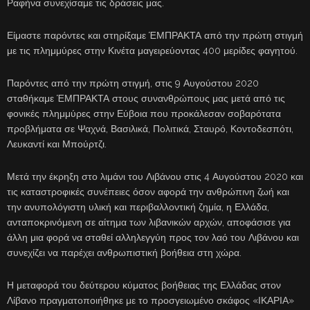
Ραφήνα συνεχίσαμε τις δράσεις μας.
Είμαστε παρόντες και στηρίξαμε ΈΜΠΡΑΚΤΑ από την πρώτη στιγμή
με τις πλημμύρες στην Κινέτα μαγειρεύοντας 400 μερίδες φαγητού.
Παρόντες από την πρώτη στιγμή, στις 9 Αυγούστου 2020
σταθήκαμε ΈΜΠΡΑΚΤΑ στους συνανθρώπους μας μετά από τις
φονικές πλημμύρες στην Εύβοια που προκάλεσαν σοβαρότατα
προβλήματα σε Ψαχνά, Βασιλικά, Πολιτικά, Σταυρό, Κοντοδεσπότι,
Λευκαντί και Μπούρτζι.
Μετά την έκρηξη στο λιμάνι του Λιβάνου στις 4 Αυγούστου 2020 και
τις καταστροφικές συνέπειες όσον αφορά την ανθρώπινη ζωή και
την ανυπολόγιστη υλική και περιβαλλοντική ζημία, η Ελλάδα,
ανταποκρινόμενη σε αίτημα των λιβανικών αρχών, αποφάσισε για
άλλη μια φορά να σταθεί αλληλεγγύη προς τον λαό του Λιβάνου και
συνεχίζει να παρέχει ανθρωπιστική βοήθεια στη χώρα.
Η μεταφορά του δεύτερου κύματος βοήθειας της Ελλάδας στον
Λίβανο πραγματοποιήθηκε με το προσγειωμένο σκάφος «ΙΚΑΡΙΑ»