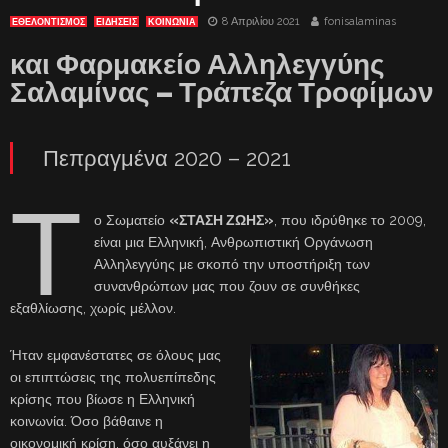
8 Απριλίου 2021
fonisalaminas
ΕΘΕΛΟΝΤΙΣΜΟΣ
ΕΙΔΗΣΕΙΣ
ΚΟΙΝΩΝΙΑ
και Φαρμακείο Αλληλεγγύης
Σαλαμίνας – Τράπεζα Τροφίμων
Πεπραγμένα 2020 – 2021
Τ
ο Σωματείο
«ΣΤΑΣΗ ΖΩΗΣ»
, που ιδρύθηκε το 2009,
είναι μια Ελληνική, Ανθρωπιστική Οργάνωση
Αλληλεγγύης με σκοπό την υποστήριξη των
συνανθρώπων μας που ζουν σε συνθήκες
εξαθλίωσης, χωρίς μέλλον.
Ήταν εμφανέστατες σε όλους μας
οι επιπτώσεις της πολυεπίπεδης
κρίσης που βίωσε η Ελληνική
κοινωνία. Όσο βάθαινε η
οικονομική κρίση, όσο αυξάνει η