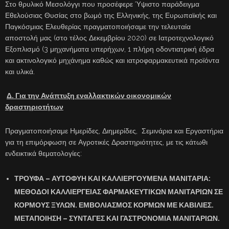
Στο θρυλικό Μεσολόγγι που προσέφερε Ύψιστο παράδειγμα
Εθελούσιας Θυσίας στο βωμό της Ελληνικής, της Ευρωπαϊκής και
Παγκόσμιας Ελευθερίας πραγματοποιήσαμε την τελευταία
αποστολή μας (στο τέλος Δεκεμβρίου 2020) σε Ιατροτεχνολογικό
Εξοπλισμό (3 μηχανήματα υπερήχων, 1 πλήρη οδοντιατρική έδρα
και ακτινολογικό μηχάνημα καθώς και ιατροφαρμακευτικά προϊόντα
και υλικά.
Δ. Για την Ανάπτυξη εναλλακτικών οικονομικών
δραστηριοτήτων
Πραγματοποιήσαμε Ημερίδες, Διημερίδες, Σεμινάρια και Εργαστήρια
για τη επιμόρφωση σε Αγροτικές Δραστηριότητες, με τις κάτωθι
ενδεικτικά θεματολογίες:
ΤΡΟΥΦΑ – ΑΥΤΟΦΥΗ ΚΑΙ ΚΑΛΛΙΕΡΓΟΥΜΕΝΑ ΜΑΝΙΤΑΡΙΑ:
ΜΕΘΟΔΟΙ ΚΑΛΛΙΕΡΓΕΙΑΣ ΦΑΡΜΑΚΕΥΤΙΚΩΝ ΜΑΝΙΤΑΡΙΩΝ ΣΕ
ΚΟΡΜΟΥΣ ΞΥΛΩΝ. ΕΜΒΟΛΙΑΣΜΟΣ ΚΟΡΜΩΝ ΜΕ ΚΑΒΙΛΙΕΣ.
ΜΕΤΑΠΟΙΗΣΗ – ΣΥΝΤΑΓΕΣ ΚΑΙ ΓΑΣΤΡΟΝΟΜΙΑ ΜΑΝΙΤΑΡΙΩΝ.