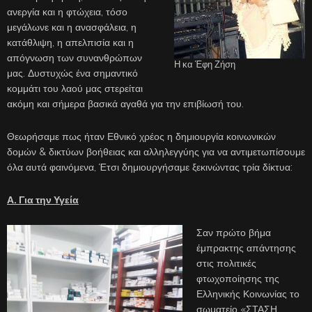
ανεργία και η φτώχεια, τόσο
μεγάλωνε και η ανασφάλεια, η
κατάθλιψη, η απελπισία και η
απόγνωση των συνανθρώπων
Η κα Έφη Ζήση
μας. Δυστυχώς ένα σημαντικό
κομμάτι του λαού μας στερείται
ακόμη και σήμερα βασικά αγαθά για την επιβίωσή του.
Θεωρήσαμε πως ήταν Εθνικό χρέος η δημιουργία κοινωνικών
δομών & δικτύων βοήθειας και αλληλεγγύης για να αντιμετωπίσουμε
όλα αυτά φαινόμενα, Έτσι δημιουργήσαμε ξεκινώντας τρία δίκτυα:
Α. Για την Υγεία
Σαν πρώτο βήμα
έμπρακτης απάντησης
στις πολιτικές
φτωχοποίησης της
Ελληνικής Κοινωνίας το
σωματείο «ΣΤΑΣΗ