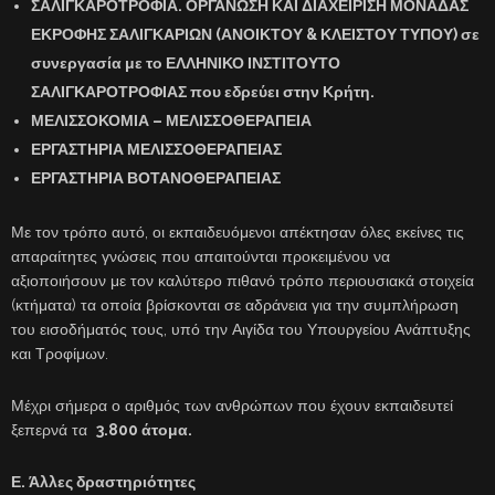
ΣΑΛΙΓΚΑΡΟΤΡΟΦΙΑ. ΟΡΓΑΝΩΣΗ ΚΑΙ ΔΙΑΧΕΙΡΙΣΗ ΜΟΝΑΔΑΣ
ΕΚΡΟΦΗΣ ΣΑΛΙΓΚΑΡΙΩΝ (ΑΝΟΙΚΤΟΥ & ΚΛΕΙΣΤΟΥ ΤΥΠΟΥ) σε
συνεργασία με το ΕΛΛΗΝΙΚΟ ΙΝΣΤΙΤΟΥΤΟ
ΣΑΛΙΓΚΑΡΟΤΡΟΦΙΑΣ που εδρεύει στην Κρήτη.
ΜΕΛΙΣΣΟΚΟΜΙΑ – ΜΕΛΙΣΣΟΘΕΡΑΠΕΙΑ
ΕΡΓΑΣΤΗΡΙΑ ΜΕΛΙΣΣΟΘΕΡΑΠΕΙΑΣ
ΕΡΓΑΣΤΗΡΙΑ ΒΟΤΑΝΟΘΕΡΑΠΕΙΑΣ
Με τον τρόπο αυτό, οι εκπαιδευόμενοι απέκτησαν όλες εκείνες τις
απαραίτητες γνώσεις που απαιτούνται προκειμένου να
αξιοποιήσουν με τον καλύτερο πιθανό τρόπο περιουσιακά στοιχεία
(κτήματα) τα οποία βρίσκονται σε αδράνεια για την συμπλήρωση
του εισοδήματός τους, υπό την Αιγίδα του Υπουργείου Ανάπτυξης
και Τροφίμων.
Μέχρι σήμερα ο αριθμός των ανθρώπων που έχουν εκπαιδευτεί
ξεπερνά τα
3.800 άτομα.
Ε. Άλλες δραστηριότητες