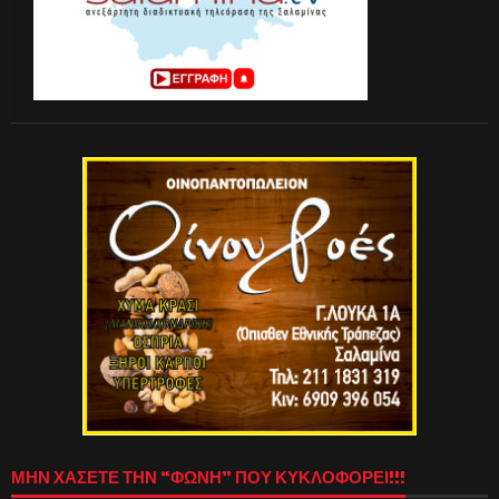
ΜΗΝ ΧΑΣΕΤΕ ΤΗΝ “ΦΩΝΗ” ΠΟΥ ΚΥΚΛΟΦΟΡΕΙ!!!