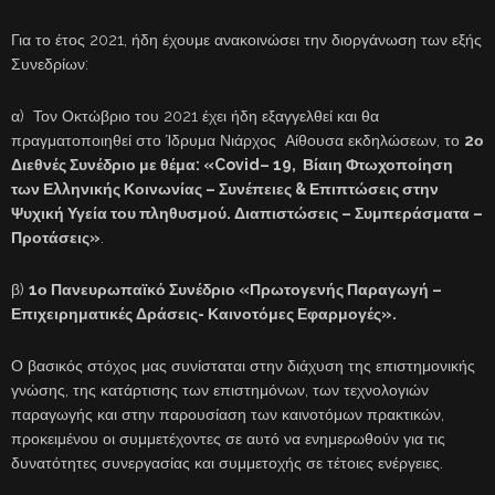
Για το έτος 2021, ήδη έχουμε ανακοινώσει την διοργάνωση των εξής
Συνεδρίων:
α) Τον Οκτώβριο του 2021 έχει ήδη εξαγγελθεί και θα
πραγματοποιηθεί στο Ίδρυμα Νιάρχος Αίθουσα εκδηλώσεων, το
2ο
Διεθνές Συνέδριο με θέμα: «
Covid
– 19, Βίαιη Φτωχοποίηση
των Ελληνικής Κοινωνίας – Συνέπειες & Επιπτώσεις στην
Ψυχική Υγεία του πληθυσμού. Διαπιστώσεις – Συμπεράσματα –
Προτάσεις»
.
β)
1ο Πανευρωπαϊκό Συνέδριο «Πρωτογενής Παραγωγή –
Επιχειρηματικές Δράσεις- Καινοτόμες Εφαρμογές».
Ο βασικός στόχος μας συνίσταται στην διάχυση της επιστημονικής
γνώσης, της κατάρτισης των επιστημόνων, των τεχνολογιών
παραγωγής και στην παρουσίαση των καινοτόμων πρακτικών,
προκειμένου οι συμμετέχοντες σε αυτό να ενημερωθούν για τις
δυνατότητες συνεργασίας και συμμετοχής σε τέτοιες ενέργειες.