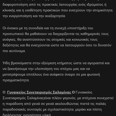
διαφοροποίηση από τις πρακτικές λειτουργίας ενός ιδρύματος ή
κλινικής και η υιοθέτηση πρακτικών που ενισχύουν την ατομικότητα,
την ενεργοποίηση και την ανεξαρτησία.
Οι ένοικοι με τη συνοδεία και τη συνεχή υποστήριξη του
προσωπικού θα μαθαίνουν να διαχειρίζονται τις καθημερινές τους
ανάγκες, θα αναπτύσσουν τις ατομικές και κοινωνικές τους
δεξιότητες και θα ενισχύονται ώστε να λειτουργούν όσο το δυνατόν
πιο αυτόνομα.
Ήδη βρισκόμαστε στην εξεύρεση κτήματος ώστε να αγοραστεί και
να ξεκινήσουμε την υλοποίηση του στόχου μας και να
μετατρέψουμε επιτέλους ένα ανέφικτο όνειρο σε μια φωτεινή
πραγματικότητα.
Θ.
Γυναικείος Συνεταιρισμός Σαλαμίνας
Ο
Γυναικείος
Συνεταιρισμός Σαλαμίναςείναι πλέον γεγονός, με στόχονα συνεχιστεί
η παράδοση από γενιά σε γενιά ακολουθώντας πιστά τις παλιές
παραδοσιακές συνταγές με σχολαστικότητα, μεράκι και πίστη
διαλέγοντας γνησιότατα υλικά.