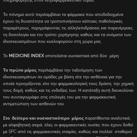
Το πόνημα αυτό περιλαμβάνει τα φάρμακα που αποδεδειγμένα
έχουν τη δυνατότητα να τροποποιήσουν κάποιες παθολογικές
παραμέτρους, περιγράφοντας τις αλληλεπιδράσεις και παρενέργειες,
τη δοσολογία και τον τρόπο χορήγησης καθώς και τα ονόματα των
ιδιοσκευασμάτων που κυκλοφορούν στη χώρα μας.
Το
MEDICINE INDEX
αποτελείται ουσιαστικά από δύο μέρη:
Το πρώτο μέρος
περιλαμβάνει την ταξινόμηση των
ιδιοσκευασμάτων σε ομάδες με βάση είτε την ασθένεια για την
οποία προορίζονται, είτε την φαρμακολογική τους δράση, την χημική
τους δομή, καθώς και τις ενδείξεις των. Η κατάταξη αυτή διευκολύνει
τον συνταγογράφο στις επιλογές του για την φαρμακευτική
αντιμετώπιση των ασθενών του.
Στο δεύτερο και ουσιαστικότερο μέρος
παρατίθενται αναλυτικά,
με αλφαβητική σειρά, όλες οι φαρμακευτικές ουσίες που έχουν δοθεί
με SPC από τις φαρμακευτικές εταιρίες, καθώς και πολλοί σταθεροί