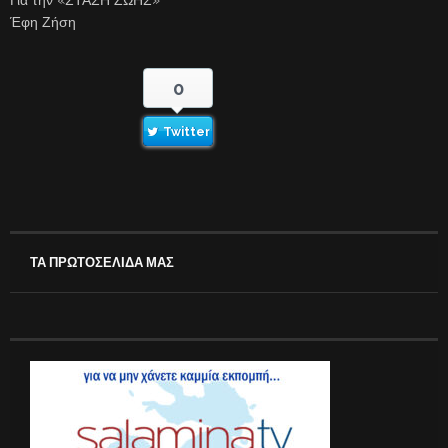
Έφη Ζήση
0
Twitter
ΤΑ ΠΡΩΤΟΣΕΛΙΔΑ ΜΑΣ