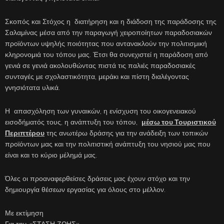
Σκοπός και Στόχος η διατήρηση και η διάδοση της παράδοσης της
Σαλαμίνας μέσα από την παραγωγή χειροποίητων παραδοσιακών
προϊόντων υψηλής ποιότητας που αντανακλούν την πολιτισμική
κληρονομιά του τόπου μας. Έτσι θα συνεχιστεί η παράδοση από
γενιά σε γενιά ακολουθώντας πιστά τις παλιές παραδοσιακές
συνταγές με σχολαστικότητα, μεράκι και πίστη διαλέγοντας
γνησιότατα υλικά.
Η απασχόληση των γυναικών, η ενίσχυση του οικογενειακού
εισοδήματός τους, η ανάπτυξη του τόπου,
μέσω του Τουριστικού
Περιπτέρου
της ανωτέρω δράσης για την ανάδειξη των τοπικών
προϊόντων μας και την πολιτιστική ανάπτυξη του νησιού μας που
είναι και το κύριο μέλημά μας.
Όλες οι προαναφερθείσες δράσεις μας έχουν στόχο και την
δημιουργία θέσεων εργασίας για όλους στο μέλλον.
Με εκτίμηση
Για την «ΣΤΑΣΗ ΖΩΗΣ»