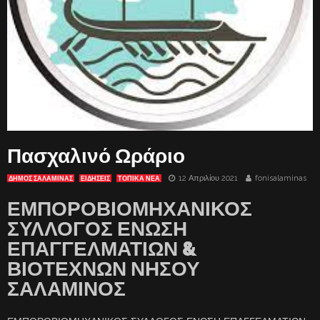
Πασχαλινό Ωράριο
12 Απριλίου 2021
fonisalaminas
ΔΗΜΟΣ ΣΑΛΑΜΙΝΑΣ
ΕΙΔΗΣΕΙΣ
ΤΟΠΙΚΑ ΝΕΑ
ΕΜΠΟΡΟΒΙΟΜΗΧΑΝΙΚΟΣ
ΣΥΛΛΟΓΟΣ ΕΝΩΣΗ
ΕΠΑΓΓΕΛΜΑΤΙΩΝ &
ΒΙΟΤΕΧΝΩΝ ΝΗΣΟΥ
ΣΑΛΑΜΙΝΟΣ