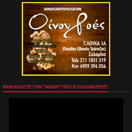
ΜΗΝ ΧΑΣΕΤΕ ΤΗΝ “ΦΩΝΗ” ΠΟΥ ΚΥΚΛΟΦΟΡΕΙ!!!
Πρόγραμμα
Αναπαραγωγής
Βίντεο