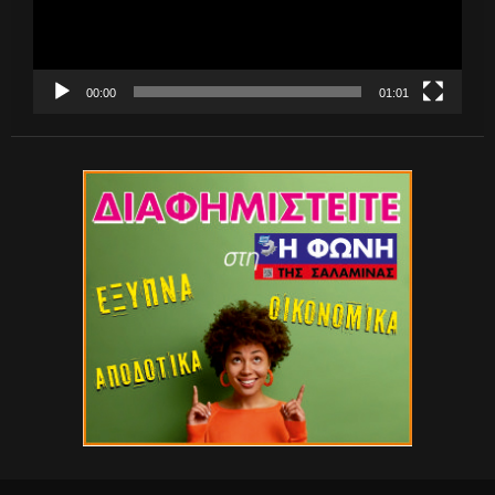
00:00
01:01