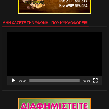
ΜΗΝ ΧΑΣΕΤΕ ΤΗΝ “ΦΩΝΗ” ΠΟΥ ΚΥΚΛΟΦΟΡΕΙ!!!
Πρόγραμμα
Αναπαραγωγής
Βίντεο
00:00
01:01