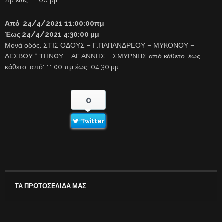
πμ έως: 11:00 μμ
Από 24/4/2021 11:00:00πμ
Έως 24/4/2021 4:30:00 μμ
Μονά οδός: ΣΤΙΣ ΟΔΟΥΣ – Γ.ΠΑΠΑΝΔΡΕΟΥ – ΜΥΚΟΝΟΥ –
ΛΕΣΒΟΥ * ΤΗΝΟΥ – ΑΓ.ΑΝΝΗΣ – ΣΜΥΡΝΗΣ από κάθετο: έως
κάθετο: από: 11:00 πμ έως: 04:30 μμ
0
Twitter
ΤΑ ΠΡΩΤΟΣΕΛΙΔΑ ΜΑΣ