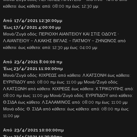
κάθετο: έως κάθετο: από: 08:00 πμ έως: 12:30 μμ
Από 17/4/2021 12:30:00μμ
Έως 17/4/2021 4:00:00 μμ
Μονά/Ζυγά οδός: ΠΕΡΙΟΧΗ ΑΙΑΝΤΕΙΟΥ ΚΑΙ ΣΤΙΣ ΟΔΟΥΣ ·
Λ.ΑΙΑΝΤΕΙΟΥ – Λ.ΚΑΚΗΣ ΒΙΓΛΑΣ – ΠΑΤΜΟΥ – ΖΗΝΩΝΟΣ από
κάθετο: έως κάθετο: από: 12:30 μμ έως: 04:00 μμ
Από 23/4/2021 8:00:00 πμ
Έως 23/4/2021 11:00:00πμ
Μονά/Ζυγά οδός: ΚΙΧΡΕΩΣ από κάθετο: Λ.ΚΑΤΣΟΝΗ έως κάθετο:
ΕΥΡΙΠΙΔΟΥ από: 08:00 πμ έως: 11:00 μμ Μονά/Ζυγά οδός:
Λ.ΚΑΤΣΩΝΗ από κάθετο: ΚΙΧΡΕΩΣ έως κάθετο: Χ.ΤΡΙΚΟΥΠΗΣ από:
08:00 πμ έως: 11:00 μμ Μονά/Ζυγά οδός: ΕΥΡΙΠΙΔΟΥ από κάθετο:
Θ.ΣΙΔΑ έως κάθετο: Λ.ΣΑΛΑΜΙΝΟΣ από: 08:00 πμ έως: 11:00 μμ
Μονά οδός: Θ. ΣΙΔΑ από κάθετο: έως κάθετο: από: 08:00 πμ έως:
11:00 μμ
Από 23/4/2021 10:00:00πμ
Έως 23/4/2021 11:30:00πμ