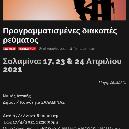
Προγραμματισμένες διακοπές
ρεύματος
16 Απριλίου 2021
fonisalaminas
ΕΙΔΗΣΕΙΣ
ΤΟΠΙΚΑ ΝΕΑ
Σαλαμίνα: 17, 23 & 24 Απριλίου
2021
Πηγή: ΔΕΔΔΗΕ
Νομός Αττικής
Δήμος / Κοινότητα ΣΑΛΑΜΙΝΑΣ
Από 17/4/2021 8:00:00 πμ
Έως 17/4/2021 12:30:00μμ
Μονά/Ζυγά οδός: ΠΕΡΙΟΧΕΣ ΑΙΑΝΤΕΙΟ – ΜΟΥΛΚΙ * ΝΑΤΟ απο