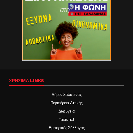
ΧΡΉΣΙΜΑ LINKS
Δήμος Σαλαμίνας
Περιφέρεια Αττικής
Δι@υγεια
Taxis net
Εμπορικός Σύλλογος