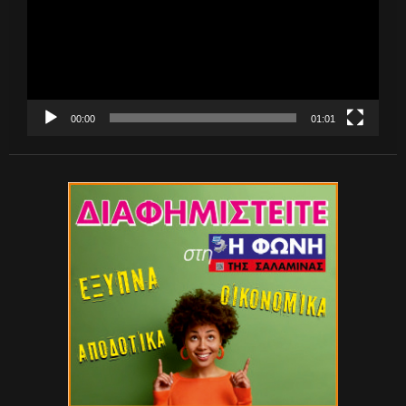
00:00
01:01