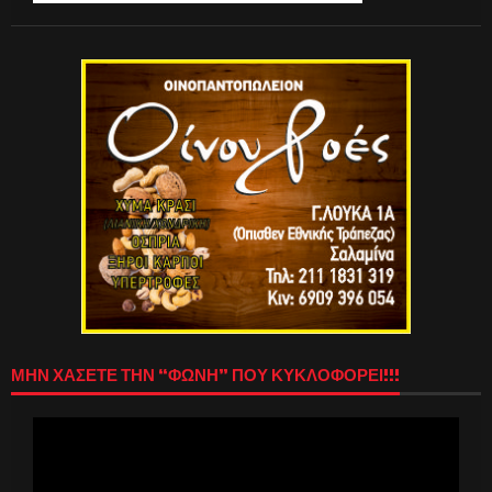
ΜΗΝ ΧΑΣΕΤΕ ΤΗΝ “ΦΩΝΗ” ΠΟΥ ΚΥΚΛΟΦΟΡΕΙ!!!
Πρόγραμμα
Αναπαραγωγής
Βίντεο