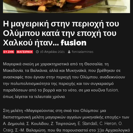
Η μαγειρική στην περιοχή του
Ολύμπου κατά την εποχή του
Χαλκού ήταν… fusion
16 Απριλίου 2021
fonisalaminas
ΕΥ ΖΗΝ
ΜΑΓΕΙΡΙΚΗ
Μαγειρικά σκεύη με χαρακτηριστικά από τη Θεσσαλία, τη
Μακεδονία, τα Βαλκάνια, αλλά και Μυκηναϊκά, που βρέθηκαν σε
ανασκαφές που έγιναν στην περιοχή του Ολύμπου, αναδεικνύουν
την πολυπολιτισμικότητα της περιοχής και τον συγκερασμό
παραδόσεων από το βορρά και το νότο, σε μια κουζίνα fusion,
όπως λέγεται τα τελευταία χρόνια.
Στη μελέτη «Μαγειρεύοντας στη σκιά του Ολύμπου: μια
διεπιστημονική μελέτη μαγειρικών αγγείων μυκηναϊκής εποχής» των
Α. Δημουλά, Σ. Κουλίδου, Ζ. Τσιρτσώνη, E. Standall, C. Heron, O.
Craig, Σ.-Μ. Βαλαμώτη, που θα παρουσιαστεί στο 33ο Αρχαιολογικό