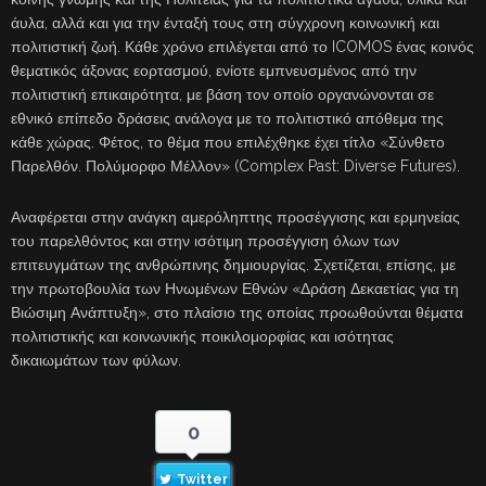
άυλα, αλλά και για την ένταξή τους στη σύγχρονη κοινωνική και
πολιτιστική ζωή. Κάθε χρόνο επιλέγεται από το ICOMOS ένας κοινός
θεματικός άξονας εορτασμού, ενίοτε εμπνευσμένος από την
πολιτιστική επικαιρότητα, με βάση τον οποίο οργανώνονται σε
εθνικό επίπεδο δράσεις ανάλογα με το πολιτιστικό απόθεμα της
κάθε χώρας. Φέτος, το θέμα που επιλέχθηκε έχει τίτλο «Σύνθετο
Παρελθόν. Πολύμορφο Μέλλον» (Complex Past: Diverse Futures).
Αναφέρεται στην ανάγκη αμερόληπτης προσέγγισης και ερμηνείας
του παρελθόντος και στην ισότιμη προσέγγιση όλων των
επιτευγμάτων της ανθρώπινης δημιουργίας. Σχετίζεται, επίσης, με
την πρωτοβουλία των Ηνωμένων Εθνών «Δράση Δεκαετίας για τη
Βιώσιμη Ανάπτυξη», στο πλαίσιο της οποίας προωθούνται θέματα
πολιτιστικής και κοινωνικής ποικιλομορφίας και ισότητας
δικαιωμάτων των φύλων.
0
Twitter