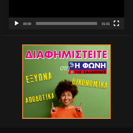
00:00
01:01