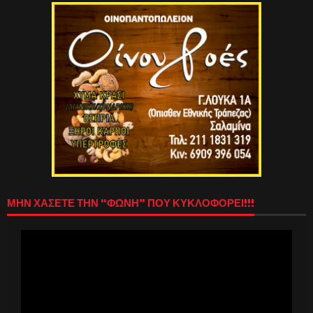
ΜΗΝ ΧΑΣΕΤΕ ΤΗΝ “ΦΩΝΗ” ΠΟΥ ΚΥΚΛΟΦΟΡΕΙ!!!
Πρόγραμμα
Αναπαραγωγής
Βίντεο