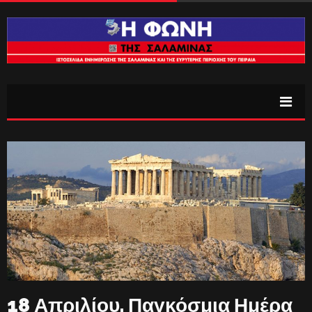
18 Απριλίου, Παγκόσμια Ημέρα