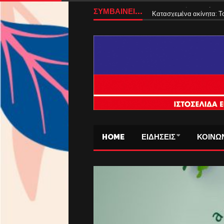
ΣΥΜΒΑΙΝΕΙ...
ΕΝΦΙΑ 2027: Αλλάζει ο
HOME
ΕΙΔΗΣΕΙΣ
ΚΟΙΝΩ