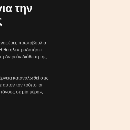
ια την
ς
αναφέρει, πρωτοβουλία
ΕΗ θα ηλεκτροδοτήσει
 τη δωρεάν διάθεση της
ργεια καταναλωθεί στις
 αυτόν τον τρόπο, οι
τόνους σε μία μέρα»,