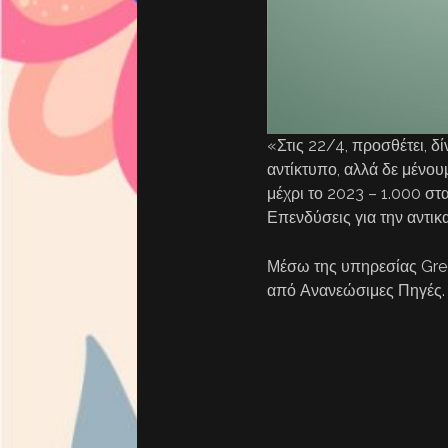
«Στις 22/4, προσθέτει, δ
αντίκτυπο, αλλά δε μένου
μέχρι το 2023 – 1.000 σ
Επενδύσεις για την αντ
Μέσω της υπηρεσίας Gree
από Ανανεώσιμες Πηγές. 