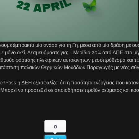
ίνουμε έμπρακτα μία ανάσα για τη Γη, μέσα από μία δράση με ου
με μόνο εκεί. Δεσμευόμαστε για: – Μερίδιο 20% από ΑΠΕ στο μί
ταθμούς φόρτισης ηλεκτρικών αυτοκινήτων μεσοπρόθεσμα και 
ικατάσταση παλαιών Θερμικών Μονάδων Παραγωγής με νέες σύγ
nPass η ΔΕΗ εξασφαλίζει ότι η ποσότητα ενέργειας που καταν
Μπορεί να προστεθεί σε οποιοδήποτε προϊόν ρεύματος και κοστί
0