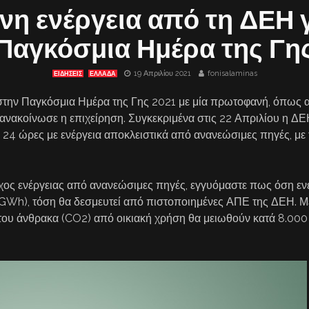
νη ενέργεια από τη ΔΕΗ γ
Παγκόσμια Ημέρα της Γη
19 Απριλίου 2021
fonisalaminas
ΕΙΔΗΣΕΙΣ
ΕΛΛΑΔΑ
στην Παγκόσμια Ημέρα της Γης 2021 με μία πρωτοφανή, όπως 
 ανακοίνωσε η επιχείρηση. Συγκεκριμένα στις 22 Απριλίου η Δ
 24 ώρες με ενέργεια αποκλειστικά από ανανεώσιμες πηγές, με
ος ενέργειας από ανανεώσιμες πηγές, εγγυόμαστε πως όση ενέ
GWh), τόση θα δεσμευτεί από πιστοποιημένες ΑΠΕ της ΔΕΗ. Με
 του άνθρακα (CO2) από οικιακή χρήση θα μειωθούν κατά 8.000 