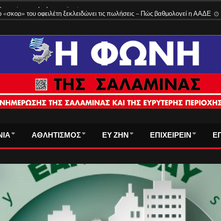
 τρόπος υπολογισμού
3 Αυγούστου 2026
ΝΙΑ
ΑΘΛΗΤΙΣΜΟΣ
ΕΥ ΖΗΝ
ΕΠΙΧΕΙΡΕΙΝ
Ε