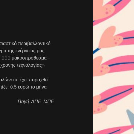
σιαστικό περιβαλλοντικό
γμα της ενέργειας μας
10.000 μακροπρόθεσμα –
χρονης τεχνολογίας».
αλώνεται έχει παραχθεί
ζει 0,8 ευρώ το μήνα.
Πηγή: ΑΠΕ-ΜΠΕ