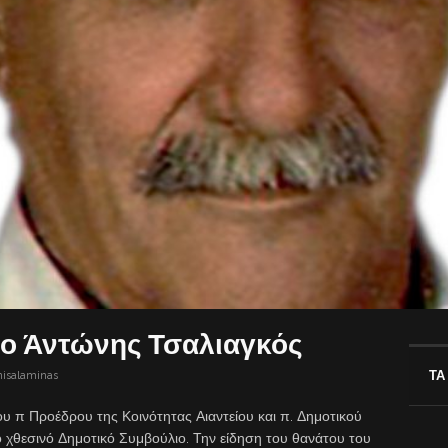
 ο Άντώνης Τσαλιαγκός
ΤΑ
nisalaminas
υ π Προέδρου της Κοινότητας Αιαντείου και π. Δημοτικού
 χθεσινό Δημοτικό Συμβούλιο. Την είδηση του θανάτου του