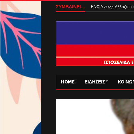
ΣΥΜΒΑΙΝΕΙ...
ΕΝΦΙΑ 2027: Αλλάζει ο
HOME
ΕΙΔΗΣΕΙΣ
ΚΟΙΝΩ