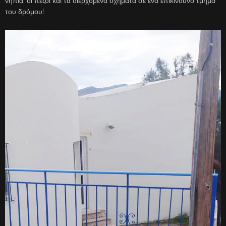
νήπια, οι πεζοί και τα διερχόμενα οχήματα σε ένα επικίνδυνο τμήμα
του δρόμου!