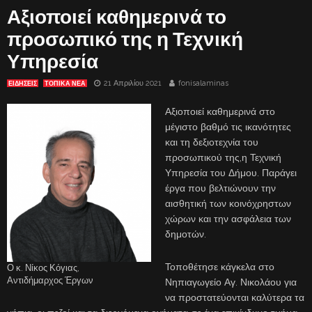
Αξιοποιεί καθημερινά το
προσωπικό της η Τεχνική
Υπηρεσία
21 Απριλίου 2021
fonisalaminas
ΕΙΔΗΣΕΙΣ
ΤΟΠΙΚΑ ΝΕΑ
Αξιοποιεί καθημερινά στο
μέγιστο βαθμό τις ικανότητες
και τη δεξιοτεχνία του
προσωπικού της,η Τεχνική
Υπηρεσία του Δήμου. Παράγει
έργα που βελτιώνουν την
αισθητική των κοινόχρηστων
χώρων και την ασφάλεια των
δημοτών.
Τοποθέτησε κάγκελα στο
Ο κ. Νίκος Κόγιας,
Αντιδήμαρχος Έργων
Νηπιαγωγείο Αγ. Νικολάου για
να προστατεύονται καλύτερα τα