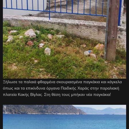
Ξήλωσε τα παλαιά φθαρμένα σκουριασμένα παγκάκια και κάγκελα
όπως και τα επικίνδυνα όργανα Παιδικής Χαράς στην παραλιακή
πλατεία Κακής Βίγλας. Στη θέση τους μπήκαν νέα παγκάκια!