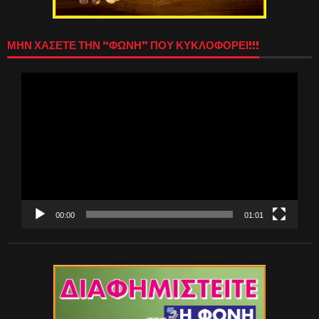
ΜΗΝ ΧΑΣΕΤΕ ΤΗΝ “ΦΩΝΗ” ΠΟΥ ΚΥΚΛΟΦΟΡΕΙ!!!
Πρόγραμμα
Αναπαραγωγής
Βίντεο
00:00
01:01