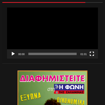
Πρόγραμμα
Αναπαραγωγής
Βίντεο
00:00
01:01