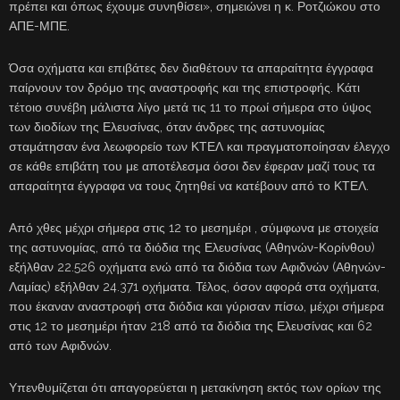
πρέπει και όπως έχουμε συνηθίσει», σημειώνει η κ. Ροτζιώκου στο
ΑΠΕ-ΜΠΕ.
Όσα οχήματα και επιβάτες δεν διαθέτουν τα απαραίτητα έγγραφα
παίρνουν τον δρόμο της αναστροφής και της επιστροφής. Κάτι
τέτοιο συνέβη μάλιστα λίγο μετά τις 11 το πρωί σήμερα στο ύψος
των διοδίων της Ελευσίνας, όταν άνδρες της αστυνομίας
σταμάτησαν ένα λεωφορείο των ΚΤΕΛ και πραγματοποίησαν έλεγχο
σε κάθε επιβάτη του με αποτέλεσμα όσοι δεν έφεραν μαζί τους τα
απαραίτητα έγγραφα να τους ζητηθεί να κατέβουν από το ΚΤΕΛ.
Από χθες μέχρι σήμερα στις 12 το μεσημέρι , σύμφωνα με στοιχεία
της αστυνομίας, από τα διόδια της Ελευσίνας (Αθηνών-Κορίνθου)
εξήλθαν 22.526 οχήματα ενώ από τα διόδια των Αφιδνών (Αθηνών-
Λαμίας) εξήλθαν 24.371 οχήματα. Τέλος, όσον αφορά στα οχήματα,
που έκαναν αναστροφή στα διόδια και γύρισαν πίσω, μέχρι σήμερα
στις 12 το μεσημέρι ήταν 218 από τα διόδια της Ελευσίνας και 62
από των Αφιδνών.
Υπενθυμίζεται ότι απαγορεύεται η μετακίνηση εκτός των ορίων της