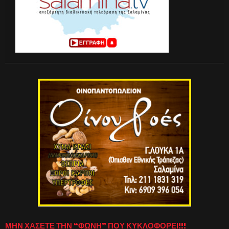
ΜΗΝ ΧΑΣΕΤΕ ΤΗΝ “ΦΩΝΗ” ΠΟΥ ΚΥΚΛΟΦΟΡΕΙ!!!