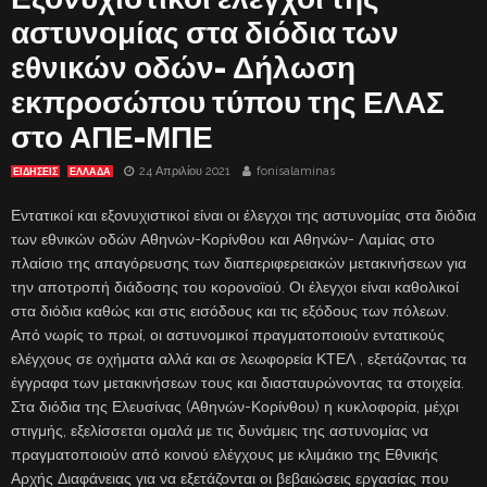
αστυνομίας στα διόδια των
εθνικών οδών- Δήλωση
εκπροσώπου τύπου της ΕΛΑΣ
στο ΑΠΕ-ΜΠΕ
24 Απριλίου 2021
fonisalaminas
ΕΙΔΗΣΕΙΣ
ΕΛΛΑΔΑ
Εντατικοί και εξονυχιστικοί είναι οι έλεγχοι της αστυνομίας στα διόδια
των εθνικών οδών Αθηνών-Κορίνθου και Αθηνών- Λαμίας στο
πλαίσιο της απαγόρευσης των διαπεριφερειακών μετακινήσεων για
την αποτροπή διάδοσης του κορονοϊού. Οι έλεγχοι είναι καθολικοί
στα διόδια καθώς και στις εισόδους και τις εξόδους των πόλεων.
Από νωρίς το πρωί, οι αστυνομικοί πραγματοποιούν εντατικούς
ελέγχους σε οχήματα αλλά και σε λεωφορεία ΚΤΕΛ , εξετάζοντας τα
έγγραφα των μετακινήσεων τους και διασταυρώνοντας τα στοιχεία.
Στα διόδια της Ελευσίνας (Αθηνών-Κορίνθου) η κυκλοφορία, μέχρι
στιγμής, εξελίσσεται ομαλά με τις δυνάμεις της αστυνομίας να
πραγματοποιούν από κοινού ελέγχους με κλιμάκιο της Εθνικής
Αρχής Διαφάνειας για να εξετάζονται οι βεβαιώσεις εργασίας που