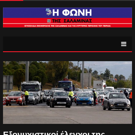
Εξονυχιστικοί έλεγχοι της