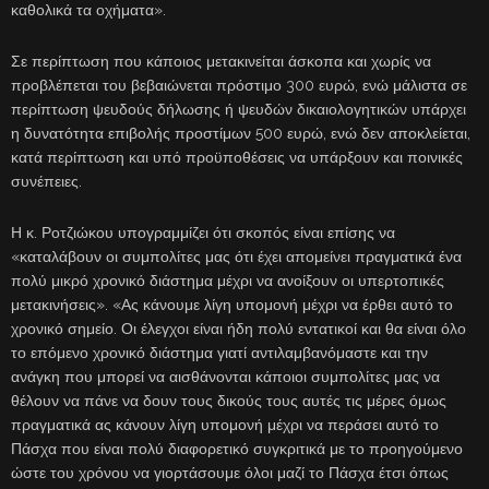
καθολικά τα οχήματα».
Σε περίπτωση που κάποιος μετακινείται άσκοπα και χωρίς να
προβλέπεται του βεβαιώνεται πρόστιμο 300 ευρώ, ενώ μάλιστα σε
περίπτωση ψευδούς δήλωσης ή ψευδών δικαιολογητικών υπάρχει
η δυνατότητα επιβολής προστίμων 500 ευρώ, ενώ δεν αποκλείεται,
κατά περίπτωση και υπό προϋποθέσεις να υπάρξουν και ποινικές
συνέπειες.
Η κ. Ροτζιώκου υπογραμμίζει ότι σκοπός είναι επίσης να
«καταλάβουν οι συμπολίτες μας ότι έχει απομείνει πραγματικά ένα
πολύ μικρό χρονικό διάστημα μέχρι να ανοίξουν οι υπερτοπικές
μετακινήσεις». «Ας κάνουμε λίγη υπομονή μέχρι να έρθει αυτό το
χρονικό σημείο. Οι έλεγχοι είναι ήδη πολύ εντατικοί και θα είναι όλο
το επόμενο χρονικό διάστημα γιατί αντιλαμβανόμαστε και την
ανάγκη που μπορεί να αισθάνονται κάποιοι συμπολίτες μας να
θέλουν να πάνε να δουν τους δικούς τους αυτές τις μέρες όμως
πραγματικά ας κάνουν λίγη υπομονή μέχρι να περάσει αυτό το
Πάσχα που είναι πολύ διαφορετικό συγκριτικά με το προηγούμενο
ώστε του χρόνου να γιορτάσουμε όλοι μαζί το Πάσχα έτσι όπως