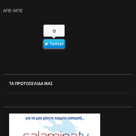
ΑΠΕ-ΜΠΕ
0
Twitter
ΤΑ ΠΡΩΤΟΣΕΛΙΔΑ ΜΑΣ