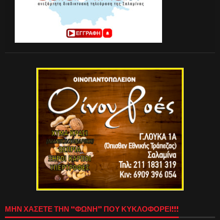
ΜΗΝ ΧΑΣΕΤΕ ΤΗΝ “ΦΩΝΗ” ΠΟΥ ΚΥΚΛΟΦΟΡΕΙ!!!