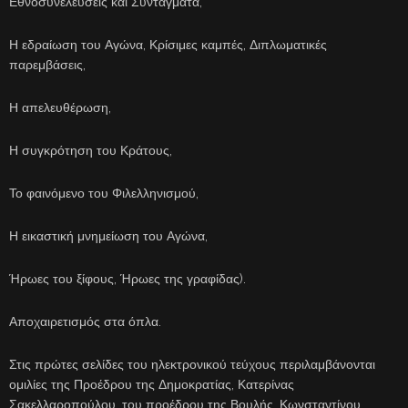
Εθνοσυνελεύσεις και Συντάγματα,
Η εδραίωση του Αγώνα, Κρίσιμες καμπές, Διπλωματικές
παρεμβάσεις,
Η απελευθέρωση,
Η συγκρότηση του Κράτους,
Το φαινόμενο του Φιλελληνισμού,
Η εικαστική μνημείωση του Αγώνα,
Ήρωες του ξίφους, Ήρωες της γραφίδας).
Αποχαιρετισμός στα όπλα.
Στις πρώτες σελίδες του ηλεκτρονικού τεύχους περιλαμβάνονται
ομιλίες της Προέδρου της Δημοκρατίας, Κατερίνας
Σακελλαροπούλου, του προέδρου της Βουλής, Κωνσταντίνου