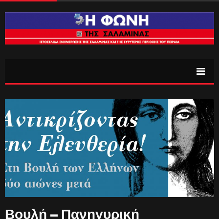
Βουλή – Πανηγυρική