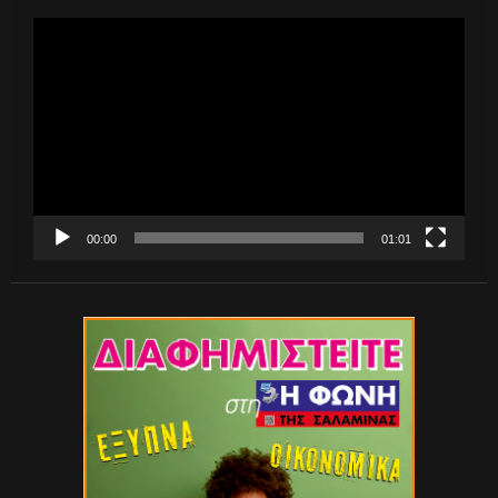
Πρόγραμμα
Αναπαραγωγής
Βίντεο
00:00
01:01