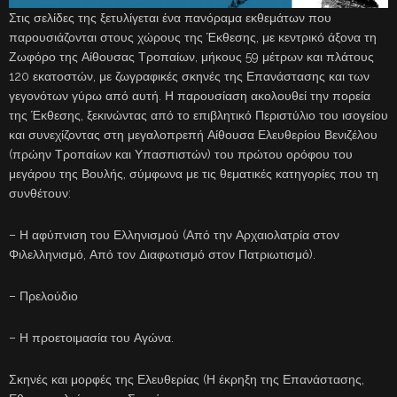
Στις σελίδες της ξετυλίγεται ένα πανόραμα εκθεμάτων που
παρουσιάζονται στους χώρους της Έκθεσης, με κεντρικό άξονα τη
Ζωφόρο της Αίθουσας Τροπαίων, μήκους 59 μέτρων και πλάτους
120 εκατοστών, με ζωγραφικές σκηνές της Επανάστασης και των
γεγονότων γύρω από αυτή. Η παρουσίαση ακολουθεί την πορεία
της Έκθεσης, ξεκινώντας από το επιβλητικό Περιστύλιο του ισογείου
και συνεχίζοντας στη μεγαλοπρεπή Αίθουσα Ελευθερίου Βενιζέλου
(πρώην Τροπαίων και Υπασπιστών) του πρώτου ορόφου του
μεγάρου της Βουλής, σύμφωνα με τις θεματικές κατηγορίες που τη
συνθέτουν:
– Η αφύπνιση του Ελληνισμού (Από την Αρχαιολατρία στον
Φιλελληνισμό, Από τον Διαφωτισμό στον Πατριωτισμό).
– Πρελούδιο
– Η προετοιμασία του Αγώνα.
Σκηνές και μορφές της Ελευθερίας (Η έκρηξη της Επανάστασης,