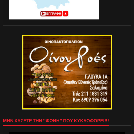
ΜΗΝ ΧΑΣΕΤΕ ΤΗΝ “ΦΩΝΗ” ΠΟΥ ΚΥΚΛΟΦΟΡΕΙ!!!