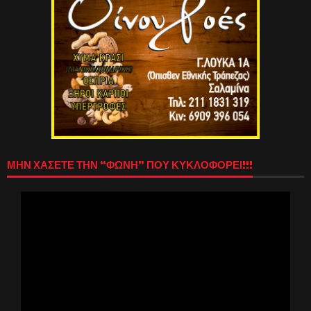
ΜΗΝ ΧΑΣΕΤΕ ΤΗΝ “ΦΩΝΗ” ΠΟΥ ΚΥΚΛΟΦΟΡΕΙ!!!
Πρόγραμμα
Αναπαραγωγής
Βίντεο