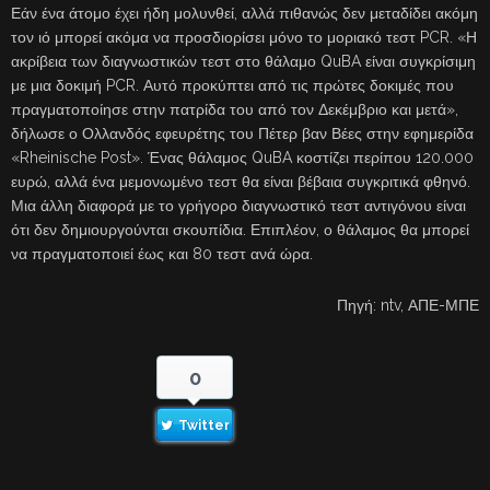
Εάν ένα άτομο έχει ήδη μολυνθεί, αλλά πιθανώς δεν μεταδίδει ακόμη
τον ιό μπορεί ακόμα να προσδιορίσει μόνο το μοριακό τεστ PCR. «Η
ακρίβεια των διαγνωστικών τεστ στο θάλαμο QuBA είναι συγκρίσιμη
με μια δοκιμή PCR. Αυτό προκύπτει από τις πρώτες δοκιμές που
πραγματοποίησε στην πατρίδα του από τον Δεκέμβριο και μετά»,
δήλωσε ο Ολλανδός εφευρέτης του Πέτερ βαν Βέες στην εφημερίδα
«Rheinische Post». Ένας θάλαμος QuBA κοστίζει περίπου 120.000
ευρώ, αλλά ένα μεμονωμένο τεστ θα είναι βέβαια συγκριτικά φθηνό.
Μια άλλη διαφορά με το γρήγορο διαγνωστικό τεστ αντιγόνου είναι
ότι δεν δημιουργούνται σκουπίδια. Επιπλέον, ο θάλαμος θα μπορεί
να πραγματοποιεί έως και 80 τεστ ανά ώρα.
Πηγή: ntv, ΑΠΕ-ΜΠΕ
0
Twitter