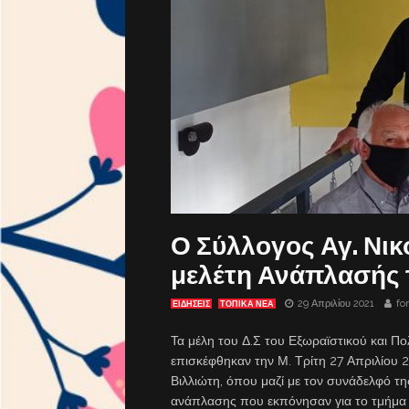
Ο Σύλλογος Αγ. Νικ
μελέτη Ανάπλασής 
29 Απριλίου 2021
fo
ΕΙΔΗΣΕΙΣ
ΤΟΠΙΚΑ ΝΕΑ
Τα μέλη του Δ.Σ του Εξωραϊστικού και Πο
επισκέφθηκαν την Μ. Τρίτη 27 Απριλίου 20
Βιλλιώτη, όπου μαζί με τον συνάδελφό τ
ανάπλασης που εκπόνησαν για το τμήμα 