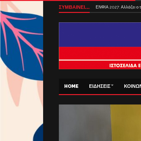
ΣΥΜΒΑΙΝΕΙ...
ΕΝΦΙΑ 2027: Αλλάζει ο
HOME
ΕΙΔΗΣΕΙΣ
ΚΟΙΝΩ