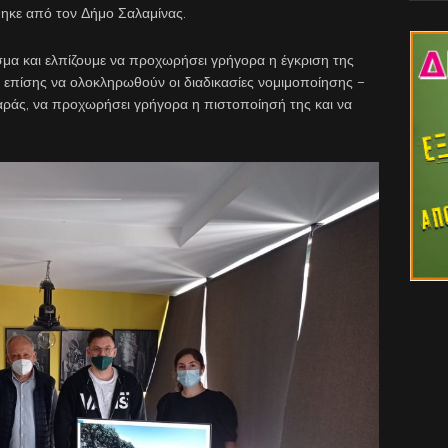
θηκε από τον Δήμο Σαλαμίνας.
μα και ελπίζουμε να προχωρήσει γρήγορα η έγκριση της
ς επίσης να ολοκληρωθούν οι διαδικασίες νομιμοποίησης –
αράς, να προχωρήσει γρήγορα η πιστοποίησή της και να