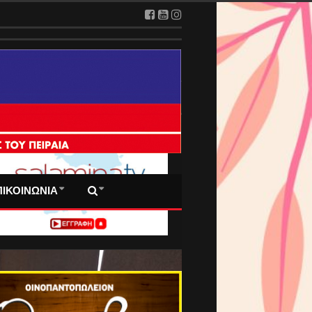
 ΠΡΩΤΟΣΕΛΙΔΑ ΜΑΣ
ΠΙΚΟΙΝΩΝΙΑ