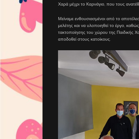
Χαρά μέχρι το Καρνάγιο, που τους ανατέ
Μείναμε ενθουσιασμένοι από το αποτέλεσ
μελέτης και να υλοποιηθεί το έργο, καθώ
τακτοποίησης του χώρου της Παιδικής Χ
αποδοθεί στους κατοίκους.