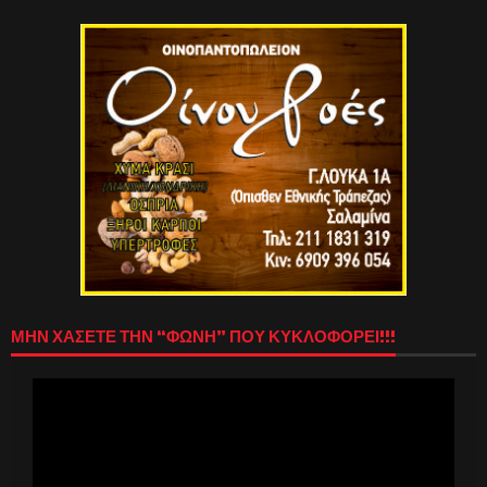
ΜΗΝ ΧΑΣΕΤΕ ΤΗΝ “ΦΩΝΗ” ΠΟΥ ΚΥΚΛΟΦΟΡΕΙ!!!
Πρόγραμμα
Αναπαραγωγής
Βίντεο