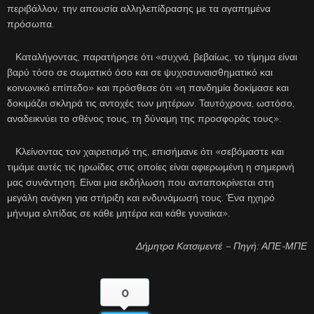
περιβάλλον, την απουσία αλληλεπίδρασης με τα αγαπημένα
πρόσωπα.
Καταλήγοντας, παρατήρησε ότι «συχνά, βεβαίως, το τίμημα είναι
βαρύ τόσο σε σωματικό όσο και σε ψυχοσυναισθηματικό και
κοινωνικό επίπεδο» και πρόσθεσε ότι «η πανδημία δοκίμασε και
δοκιμάζει σκληρά τις αντοχές των μητέρων. Ταυτόχρονα, ωστόσο,
αναδεικνύει το σθένος τους, τη δύναμη της προσφοράς τους».
Κλείνοντας τον χαιρετισμό της, επισήμανε ότι «σεβόμαστε και
τιμάμε αυτές τις ηρωίδες στις οποίες είναι αφιερωμένη η σημερινή
μας συνάντηση. Είναι μια εκδήλωση που ανταποκρίνεται στη
μεγάλη ανάγκη για στήριξη και ενδυνάμωσή τους. Ένα ηχηρό
μήνυμα ελπίδας σε κάθε μητέρα και κάθε γυναίκα».
Δήμητρα Κατσιμεντέ – Πηγή: ΑΠΕ-ΜΠΕ
0