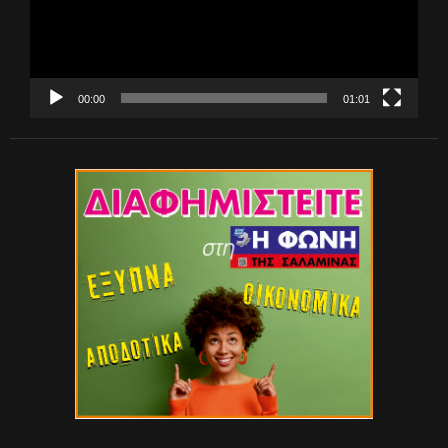
00:00
01:01