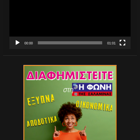
00:00
01:01