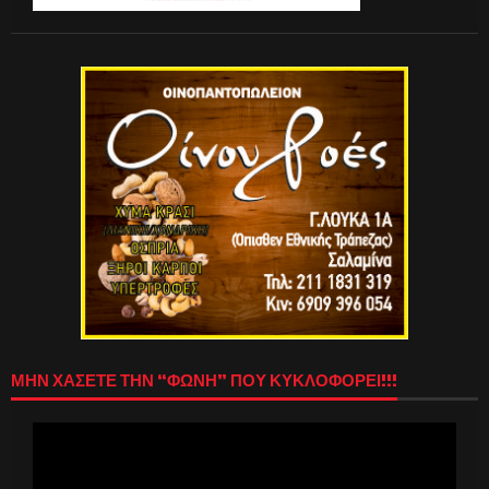
ΜΗΝ ΧΑΣΕΤΕ ΤΗΝ “ΦΩΝΗ” ΠΟΥ ΚΥΚΛΟΦΟΡΕΙ!!!
Πρόγραμμα
Αναπαραγωγής
Βίντεο