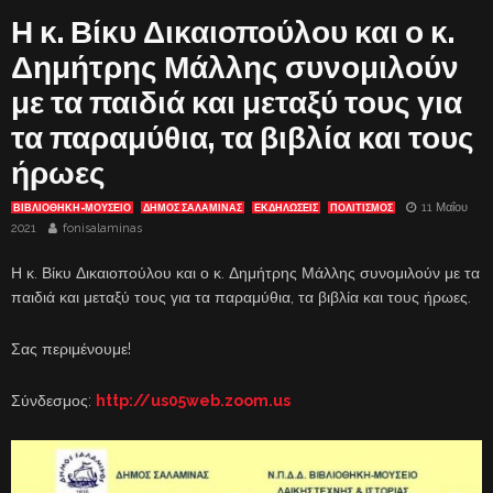
Η κ. Βίκυ Δικαιοπούλου και ο κ.
Δημήτρης Μάλλης συνομιλούν
με τα παιδιά και μεταξύ τους για
τα παραμύθια, τα βιβλία και τους
ήρωες
11 Μαΐου
ΒΙΒΛΙΟΘΉΚΗ-ΜΟΥΣΕΊΟ
ΔΗΜΟΣ ΣΑΛΑΜΙΝΑΣ
ΕΚΔΗΛΏΣΕΙΣ
ΠΟΛΙΤΙΣΜΟΣ
2021
fonisalaminas
Η κ. Βίκυ Δικαιοπούλου και ο κ. Δημήτρης Μάλλης συνομιλούν με τα
παιδιά και μεταξύ τους για τα παραμύθια, τα βιβλία και τους ήρωες.
Σας περιμένουμε!
Σύνδεσμος:
http://us05web.zoom.us