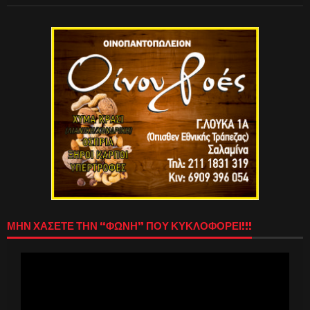
ΜΗΝ ΧΑΣΕΤΕ ΤΗΝ “ΦΩΝΗ” ΠΟΥ ΚΥΚΛΟΦΟΡΕΙ!!!
Πρόγραμμα
Αναπαραγωγής
Βίντεο