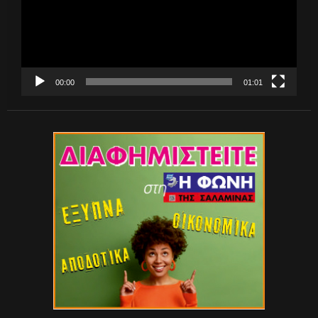
00:00
01:01