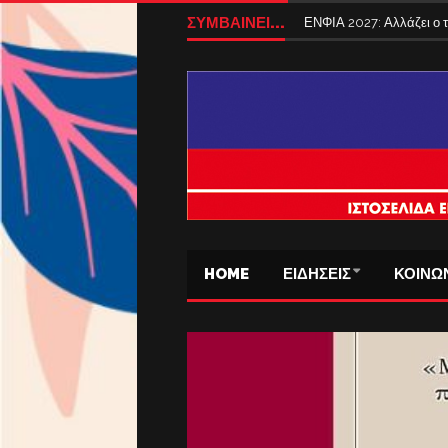
ΣΥΜΒΑΙΝΕΙ...
ΕΝΦΙΑ 2027: Αλλάζει ο
HOME
ΕΙΔΗΣΕΙΣ
ΚΟΙΝΩ