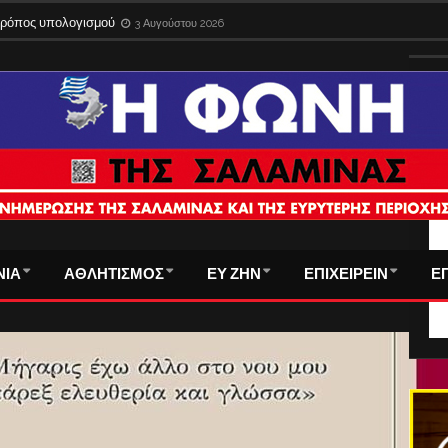
 τρόπος υπολογισμού
3 Αυγούστου 2026
ΤΑ
ΝΙΑ
ΑΘΛΗΤΙΣΜΟΣ
ΕΥ ΖΗΝ
ΕΠΙΧΕΙΡΕΙΝ
Ε