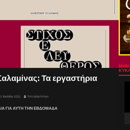
ΜΗΝ 
ΚΥΚΛ
Σαλαμίνας: Τα εργαστήρια
Πρ
Αν
Βίν
12 Ιουλίου 2021
fonisalaminas
ΙΔΙΑ ΓΙΑ ΑΥΤΗ ΤΗΝ ΕΒΔΟΜΑΔΑ