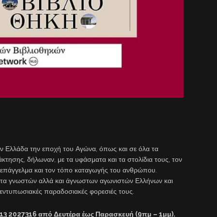
την Ελλάδα την εποχή του Αγώνα, όπως και σε όλα τα
κτησης, δήλωναν, με τα υφάσματα και τα στολίδια τους, τον
το επάγγελμα και τον τόπο καταγωγής του ανθρώπου.
αίτα γνωστών αλλά και άγνωστων αγωνιστών Ελλήνων και
ς εντυπωσιακές παραδοσιακές φορεσιές τους.
13 2027316 από Δευτέρα έως Παρασκευή (9πμ – 1μμ).