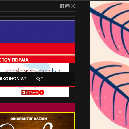
 ΠΡΩΤΟΣΕΛΙΔΑ ΜΑΣ
ΠΙΚΟΙΝΩΝΙΑ