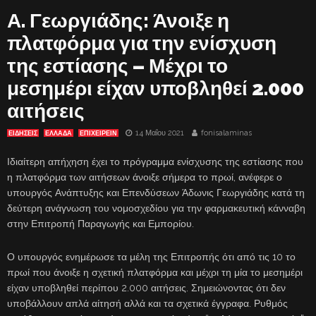
Α. Γεωργιάδης: Άνοιξε η
πλατφόρμα για την ενίσχυση
της εστίασης – Μέχρι το
μεσημέρι είχαν υποβληθεί 2.000
αιτήσεις
14 Μαΐου 2021
fonisalaminas
ΕΙΔΗΣΕΙΣ
ΕΛΛΑΔΑ
ΕΠΙΧΕΙΡΕΙΝ
Ιδιαίτερη απήχηση έχει το πρόγραμμα ενίσχυσης της εστίασης που
η πλατφόρμα των αιτήσεων άνοιξε σήμερα το πρωί, ανέφερε ο
υπουργός Ανάπτυξης και Επενδύσεων Άδωνις Γεωργιάδης κατά τη
δεύτερη ανάγνωση του νομοσχεδίου για την φαρμακευτική κάνναβη
στην Επιτροπή Παραγωγής και Εμπορίου.
Ο υπουργός ενημέρωσε τα μέλη της Επιτροπής ότι από τις 10 το
πρωί που άνοιξε η σχετική πλατφόρμα και μέχρι τη μία το μεσημέρι
είχαν υποβληθεί περίπου 2.000 αιτήσεις. Σημειώνοντας ότι δεν
υποβάλλουν απλά αίτησή αλλά και τα σχετικά έγγραφα. Ρυθμός