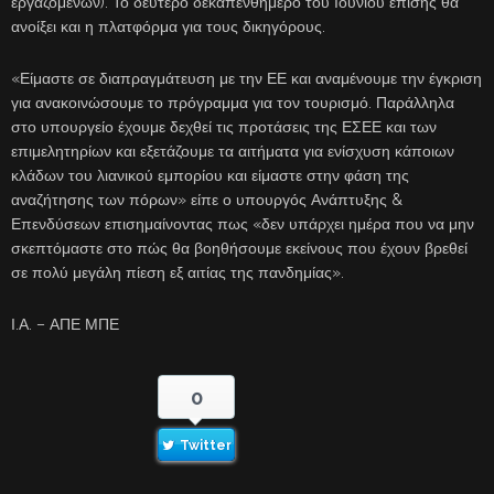
εργαζομένων). Το δεύτερο δεκαπενθήμερο του Ιουνίου επίσης θα
ανοίξει και η πλατφόρμα για τους δικηγόρους.
«Είμαστε σε διαπραγμάτευση με την ΕΕ και αναμένουμε την έγκριση
για ανακοινώσουμε το πρόγραμμα για τον τουρισμό. Παράλληλα
στο υπουργείο έχουμε δεχθεί τις προτάσεις της ΕΣΕΕ και των
επιμελητηρίων και εξετάζουμε τα αιτήματα για ενίσχυση κάποιων
κλάδων του λιανικού εμπορίου και είμαστε στην φάση της
αναζήτησης των πόρων» είπε ο υπουργός Ανάπτυξης &
Επενδύσεων επισημαίνοντας πως «δεν υπάρχει ημέρα που να μην
σκεπτόμαστε στο πώς θα βοηθήσουμε εκείνους που έχουν βρεθεί
σε πολύ μεγάλη πίεση εξ αιτίας της πανδημίας».
Ι.Α. – ΑΠΕ ΜΠΕ
0
Twitter