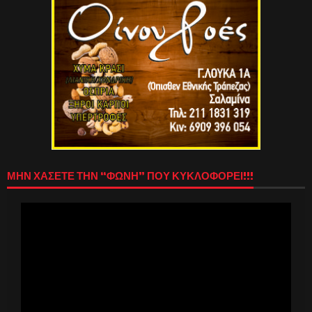
ΜΗΝ ΧΑΣΕΤΕ ΤΗΝ “ΦΩΝΗ” ΠΟΥ ΚΥΚΛΟΦΟΡΕΙ!!!
Πρόγραμμα
Αναπαραγωγής
Βίντεο