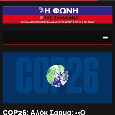
COP26: Αλόκ Σάρμα: «Ο