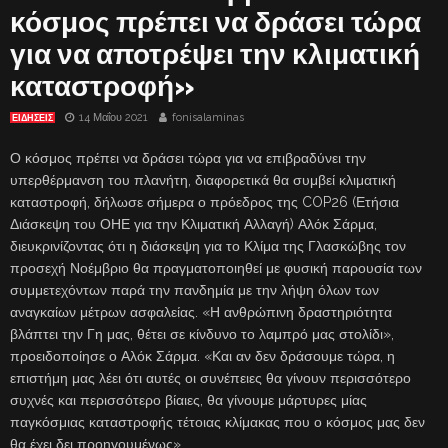
κόσμος πρέπει να δράσει τώρα
για να αποτρέψει την κλιματική
καταστροφή»
14 Μαΐου 2021
fonisalaminas
ΕΙΔΗΣΕΙΣ
Ο κόσμος πρέπει να δράσει τώρα για να επιβραδύνει την
υπερθέρμανση του πλανήτη, διαφορετικά θα συμβεί κλιματική
καταστροφή, δήλωσε σήμερα ο πρόεδρος της COP26 (Ετήσια
Διάσκεψη του ΟΗΕ για την Κλιματική Αλλαγή) Αλόκ Σάρμα,
διευκρινίζοντας ότι η διάσκεψη για το Κλίμα της Γλασκώβης τον
προσεχή Νοέμβριο θα πραγματοποιηθεί με φυσική παρουσία των
συμμετεχόντων παρά την πανδημία με την λήψη όλων των
αναγκαίων μέτρων ασφαλείας. «Η ανθρώπινη δραστηριότητα
βλάπτει την Γη μας, θέτει σε κίνδυνο το λαμπρό μας στολίδι»,
προειδοποίησε ο Αλόκ Σάρμα. «Και αν δεν δράσουμε τώρα, η
επιστήμη μας λέει ότι αυτές οι συνέπειες θα γίνουν περισσότερο
συχνές και περισσότερο βίαιες, θα γίνουμε μάρτυρες μίας
παγκόσμιας καταστροφής τέτοιας κλίμακας που ο κόσμος μας δεν
θα έχει δει προηγουμένως».