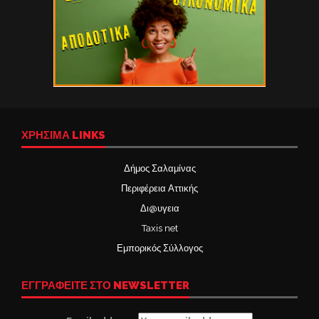
ΧΡΉΣΙΜΑ LINKS
Δήμος Σαλαμίνας
Περιφέρεια Αττικής
Δι@υγεια
Taxis net
Εμπορικός Σύλλογος
ΕΓΓΡΑΦΕΙΤΕ ΣΤΟ NEWSLETTER