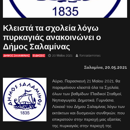
Κλειστά τα σχολεία λόγω
πυρκαγιάς ανακοινώνει ο
Δήμος Σαλαμίνας
20 Μαΐου 2021
fonisalaminas
ΔΗΜΟΣ ΣΑΛΑΜΙΝΑΣ
ΕΙΔΗΣΕΙΣ
Σαλαμίνα,
20
.05.2021
Αύριο, Παρασκευή 21 Μαϊου 2021, θα
παραμείνουν κλειστά όλα τα Σχολεία,
όλων των βαθμίδων (Παιδικοί Σταθμοί,
Νηπιαγωγεία, Δημοτικά, Γυμνάσια,
Λύκεια) του Δήμου Σαλαμίνας λόγω των
εκτάκτων και δυσμενών συνθηκών, που
επικρατούν στην περιοχή μας εξαιτίας
της πυρκαγιάς στην περιοχή της