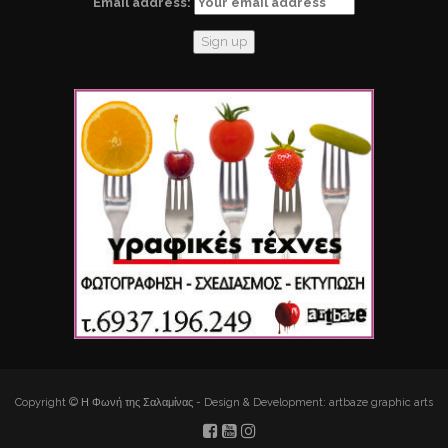
Email address:
Copyright © Η Φωνή της Σαλαμίνας - Design & Development: artbaze graphic arts