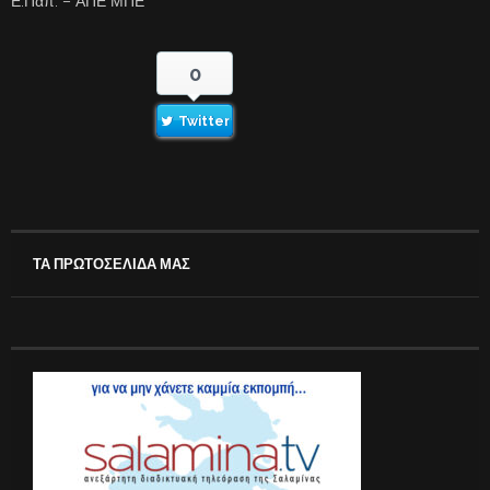
Ε.Παπ. – ΑΠΕ ΜΠΕ
0
Twitter
ΤΑ ΠΡΩΤΟΣΕΛΙΔΑ ΜΑΣ