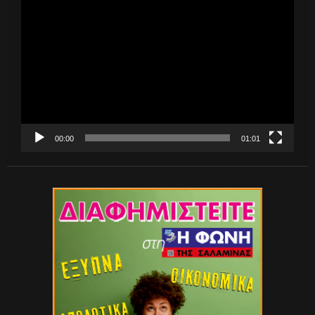
Πρόγραμμα
Αναπαραγωγής
Βίντεο
00:00
01:01