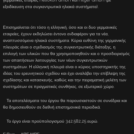
γερμανικές εταιρίες Heliokon GmbH και Hilger GmbH (με
εξειδίκευση στα συγκεντρωτικά ηλιακά συστήματα).
Επισημαίνεται ότι τόσο η ελληνική, όσο και οι δυο γερμανικές
εταιρείες, έχουν εκδηλώσει έντονο ενδιαφέρον για τα νέα,
αναπτυσσόμενα ηλιακά συστήματα. Κύρια ευθύνη της γερμανικής
πλευράς είναι ο σχεδιασμός της συγκεντρωτικής διάταξης, η
επιλογή των υλικών που θα χρησιμοποιηθούν και ο προσδιορισμός
των απαιτήσεων λειτουργίας των νέων συγκεντρωτικών
συστημάτων. Η ελληνική πλευρά είναι ο κύριος υποστηρικτής της
ιδέας του ερευνητικού σχεδίου και έχει αναλάβει την επίβλεψη της
σχεδίασης και κατασκευής, καθώς και την πειραματική μελέτη των
συστημάτων σε πραγματικές συνθήκες, σε εξωτερικό χώρο.
Τα αποτελέσματα του έργου θα παρουσιαστούν σε συνέδρια και
θα δημοσιευθούν σε διεθνή επιστημονικά περιοδικά.
Το έργο είναι προϋπολογισμού 342.582,25 ευρώ.