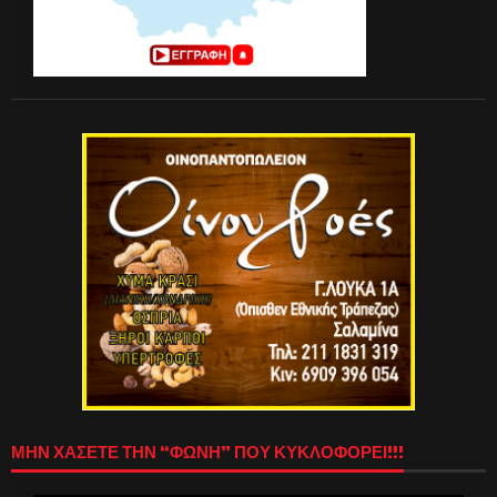
ΜΗΝ ΧΑΣΕΤΕ ΤΗΝ “ΦΩΝΗ” ΠΟΥ ΚΥΚΛΟΦΟΡΕΙ!!!