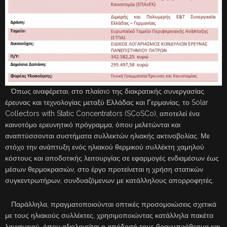
Όπως αναφέρεται, στο πλαίσιo της διακρατικής συνεργασίας
έρευνας και τεχνολογίας μεταξύ Ελλάδας και Γερμανίας, το Solar
Collectors with Static Concentrators (SCoSCo), αποτελεί ένα
καινοτόμο ερευνητικό πρόγραμμα, όπου μελετώνται και
αναπτύσσονται συστήματα συλλεκτών ηλιακής ακτινοβολίας. Με
στόχο την ανάπτυξη ενός ηλιακού θερμικού συλλέκτη χαμηλού
κόστους και αποδοτικής λειτουργίας σε εφαρμογές ενδιαμέσων έως
μέσων θερμοκρασιών, στο έργο προτείνεται η χρήση στατικών
συγκεντρωτήρων, συνδυαζόμενων με κατάλληλους απορροφητές.
Παράλληλα, πραγματοποιούνται οπτικές προσομοιώσεις σχετικά
με τους ηλιακούς συλλέκτες, χρησιμοποιώντας κατάλληλα πακέτα
λογισμικού, όπου αξιολογείται η απόδοσή τους βραχυπρόθεσμα και