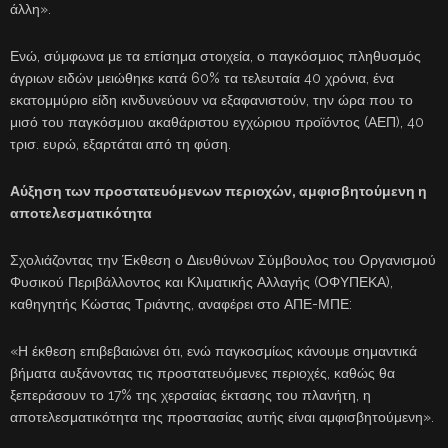
άλλη».
Ενώ, σύμφωνα με τα επίσημα στοιχεία, ο παγκόσμιος πληθυσμός
άγριων ειδών μειώθηκε κατά 60% τα τελευταία 40 χρόνια, ένα
εκατομμύριο είδη κινδυνεύουν να εξαφανιστούν, την ώρα που το
μισό του παγκόσμιου ακαθάριστου εγχώριου προϊόντος (ΑΕΠ), 40
τρισ. ευρώ, εξαρτάται από τη φύση.
Αύξηση των προστατευόμενων περιοχών, αμφισβητούμενη η
αποτελεσματικότητα
Σχολιάζοντας την Έκθεση ο Διευθύνων Σύμβουλος του Οργανισμού
Φυσικού Περιβάλλοντος και Κλιματικής Αλλαγής (ΟΦΥΠΕΚΑ),
καθηγητής Κώστας Τριάντης, αναφέρει στο ΑΠΕ-ΜΠΕ:
«Η έκθεση επιβεβαιώνει ότι, ενώ παγκοσμίως κάνουμε σημαντικά
βήματα αυξάνοντας τις προστατευόμενες περιοχές, καθώς θα
ξεπεράσουν το 17% της χερσαίας έκτασης του πλανήτη, η
αποτελεσματικότητα της προστασίας αυτής είναι αμφισβητούμενη».