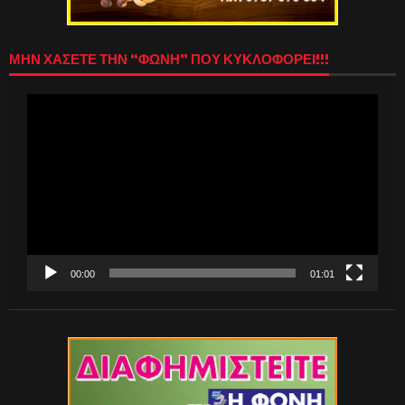
ΜΗΝ ΧΑΣΕΤΕ ΤΗΝ “ΦΩΝΗ” ΠΟΥ ΚΥΚΛΟΦΟΡΕΙ!!!
Πρόγραμμα
Αναπαραγωγής
Βίντεο
00:00
01:01