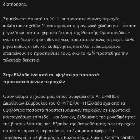
διατήρησης.
Σημειώνεται ότι από το 2010, οι προστατευόμενες περιοχές
καλύπτουν σχεδόν 21 εκατομμύρια τετραγωνικά χιλιόμετρα – έκταση
μεγαλύτερη από τη χερσαία έκταση της Ρωσικής Ομοσπονδίας –
ενώ στο δίκτυο προστίθενται νέες προστατευόμενες περιοχές κάθε
μήνα καθώς οι εθνικές κυβερνήσεις και άλλοι ενδιαφερόμενοι
επεκτείνουν τις προσπάθειές τους, ενώ το 42% προστέθηκε την
τελευταία δεκαετία.
Στην Ελλάδα ένα από τα υψηλότερα ποσοστά
προστατευόμενων περιοχών
Όσον αφορά τη χώρα μας, όπως αναφέρει στο ΑΠΕ-ΜΠΕ ο
Διευθύνων Σύμβουλος του ΟΦΥΠΕΚΑ: «Η Ελλάδα έχει από τα
υψηλότερα ποσοστά προστατευόμενων περιοχών σε ευρωπαϊκό
και παγκόσμιο επίπεδο – και δικαίως, δεδομένης της μοναδικότητας
της βιοποικιλότητάς μας. Εξαιτίας της θεσμοθέτησης των περιοχών
αυτών, σε αρκετές περιπτώσεις, τα έχουμε καταφέρει: Για
παράδειγμα, ο πληθυσμός της θαλάσσιας χελώνας, Caretta caretta,