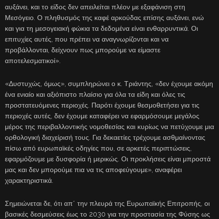
αυξάνει, και το είδος δεν απειλείται πλέον με εξαφάνιση στη
Μεσόγειο. Ο πληθυσμός της καφέ αρκούδας επίσης αυξάνει, ενώ
και για τη μεσογειακή φώκια τα δεδομένα είναι ενθαρρυντικά. Οι
επιτυχίες αυτές, που πρέπει να αναγνωρίζονται και να
προβάλλονται, δείχνουν πως μπορούμε να είμαστε
αποτελεσματικοί».
«Δυστυχώς, όμως», συμπληρώνει ο κ. Τριάντης, «δεν έχουμε ακόμη
ένα ενιαίο και αξιόπιστο πλαίσιο για όλα τα είδη και όλες τις
προστατευόμενες περιοχές. Παρότι έχουμε θεσμοθετήσει για τις
περιοχές αυτές, δεν έχουμε καταφέρει να εφαρμόσουμε μεγάλος
μέρος της περιβαλλοντικής νομοθεσίας και κυρίως να πετύχουμε μια
ορθολογική διαχείρισή τους. Για δεκαετίες τρέχουμε ασθμαίνοντας
πίσω από ευρωπαϊκές οδηγίες που, σε αρκετές περιπτώσεις,
εφαρμόζουμε με δυσφορία ή μερικώς. Οι προκλήσεις είναι μπροστά
μας και δεν μπορούμε πια να τις αποφεύγουμε», αναφέρει
χαρακτηριστικά.
Σημειώνεται δε, ότι απ΄ την πλευρά της Ευρωπαϊκής Επιτροπής, οι
βασικές δεσμεύσεις έως το 2030 για την προστασία της Φύσης ως