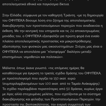
αποτελεσματικά εθνικά και παγκόσμια δίκτυα.
Στην Ελλάδα, σύμφωνα με τον καθηγητή Τριάντη, «με τη δημιουργία
του ΟΦΥΠΕΚΑ δίνουμε λύση στο ζήτημα της αποτελεσματικής
διακυβέρνησης των προστατευόμενων περιοχών που αναδεικνύει η
έκθεση. Με την κεντρική του υπηρεσία και τις 24 αποκεντρωμένες
μονάδες του, ο ΟΦΥΠΕΚΑ εξασφαλίζει για πρώτη φορά ένα ενιαίο
πλαίσιο αποτελεσματικής προστασίας και μακροπρόθεσμης
αξιοποίησης των φυσικών μας οικοσυστημάτων. Στόχος μας είναι ο
ΟΦΥΠΕΚΑ να αποτελέσει μια “πλατφόρμα” διαλόγου μεταξύ
επιστημόνων, νομοθετών και πολιτικών».
Μάλιστα, όπως έκανε γνωστό, «τις επόμενες ημέρες θα
καταθέσουμε για έγκριση το τριετές σχέδιο δράσης του ΟΦΥΠΕΚΑ,
με προϋπολογισμό που αγγίζει τα 150 εκατ. ευρώ
(συμπεριλαμβανομένων των 100 εκατ. από το Ταμείο Ανάκαμψης).
Το σχέδιο περιλαμβάνει περισσότερες από 50 δράσεις, κυρίως έργα
με λίγες αλλά στοχευμένες μελέτες, που σχετίζονται με το σύστημα
διακυβέρνησης και φύλαξης των Προστατευόμενων Περιοχών, την
προστασία της βιοποικιλότητας, την ενεργή συμμετοχή των