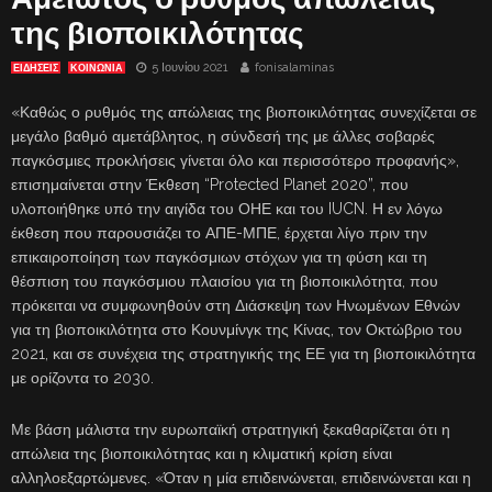
της βιοποικιλότητας
5 Ιουνίου 2021
fonisalaminas
ΕΙΔΗΣΕΙΣ
ΚΟΙΝΩΝΙΑ
«Καθώς ο ρυθμός της απώλειας της βιοποικιλότητας συνεχίζεται σε
μεγάλο βαθμό αμετάβλητος, η σύνδεσή της με άλλες σοβαρές
παγκόσμιες προκλήσεις γίνεται όλο και περισσότερο προφανής»,
επισημαίνεται στην Έκθεση “Protected Planet 2020”, που
υλοποιήθηκε υπό την αιγίδα του ΟΗΕ και του IUCN. Η εν λόγω
έκθεση που παρουσιάζει το ΑΠΕ-ΜΠΕ, έρχεται λίγο πριν την
επικαιροποίηση των παγκόσμιων στόχων για τη φύση και τη
θέσπιση του παγκόσμιου πλαισίου για τη βιοποικιλότητα, που
πρόκειται να συμφωνηθούν στη Διάσκεψη των Ηνωμένων Εθνών
για τη βιοποικιλότητα στο Κουνμίνγκ της Κίνας, τον Οκτώβριο του
2021, και σε συνέχεια της στρατηγικής της ΕΕ για τη βιοποικιλότητα
με ορίζοντα το 2030.
Με βάση μάλιστα την ευρωπαϊκή στρατηγική ξεκαθαρίζεται ότι η
απώλεια της βιοποικιλότητας και η κλιματική κρίση είναι
αλληλοεξαρτώμενες. «Όταν η μία επιδεινώνεται, επιδεινώνεται και η