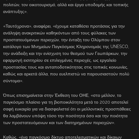
πολιτών, τον οικοτουρισμό, αλλά και έργα υποδομής και τοπικής
ανάπτυξης».
«Ταυτόχρονα», αναφέρει, «έχουμε καταθέσει προτάσεις για την
ανάληψη ανακριτικών καθηκόντων από τους φύλακες των
προστατευόμενων περιοχών, την ένταξη του Ολύμπου στον
κατάλογο των Μνημείων Παγκόσμιας Κληρονομιάς της UNESCO,
την ανάδειξη και την ενίσχυση του θεσμού των Γεωπάρκων, την
εφαρμογή εισιτηρίου σε επιλεγμένες περιοχές, ως εργαλείο
προστασίας τους και ανταποδοτικότητας στις τοπικές κοινωνίες,
καθώς και αρκετά άλλα, που ευελπιστώ να παρουσιαστούν πολύ
σύντομα».
Όπως επισημαίνεται στην Έκθεση του ΟΗΕ, «στο μέλλον, το
παγκόσμιο πλαίσιο για τη βιοποικιλότητα μετά το 2020 αποτελεί
σαφή ευκαιρία για να διασφαλιστεί ότι οι μελλοντικές προσπάθειες
θα λαμβάνουν υπόψη τόσο την ποσότητα όσο και την ποιότητα
των προστατευόμενων και των διατηρημένων περιοχών».
Καθώς, «ένα παγκόσμιο δίκτυο αποτελεσματικών και δίκαιων