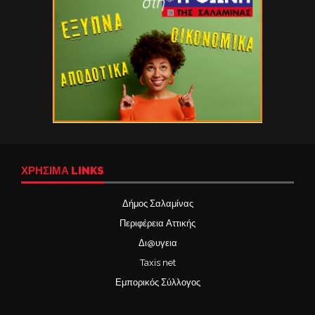
ΧΡΉΣΙΜΑ LINKS
Δήμος Σαλαμίνας
Περιφέρεια Αττικής
Δι@υγεια
Taxis net
Εμπορικός Σύλλογος