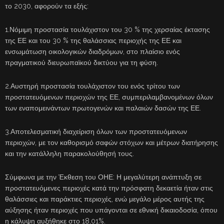
το 2030, αφορούν τα εξής:
1.Νόμιμη προστασία τουλάχιστον του 30 % της χερσαίας έκτασης
της ΕΕ και του 30 % της θαλάσσιας περιοχής της ΕΕ και
ενσωμάτωση οικολογικών διαδρόμων, στο πλαίσιο ενός
πραγματικού διευρωπαϊκού δικτύου για τη φύση.
2.Αυστηρή προστασία τουλάχιστον του ενός τρίτου των
προστατευόμενων περιοχών της ΕΕ, συμπεριλαμβανομένων όλων
των εναπομεινάντων πρωτογενών και παλαιών δασών της ΕΕ.
3.Αποτελεσματική διαχείριση όλων των προστατευόμενων
περιοχών, με τον καθορισμό σαφών στόχων και μέτρων διατήρησης
και την κατάλληλη παρακολούθησή τους.
Σύμφωνα με την Έκθεση του ΟΗΕ: Η μεγαλύτερη ανάπτυξη σε
προστατευόμενες περιοχές κατά την πρόσφατη δεκαετία ήταν στις
θαλάσσιες και παράκτιες περιοχές, ενώ μεγάλο μέρος αυτής της
αύξησης ήταν περιοχές που υπάγονται σε εθνική δικαιοδοσία, όπου
η κάλυψη αυξήθηκε στο 18,01%.