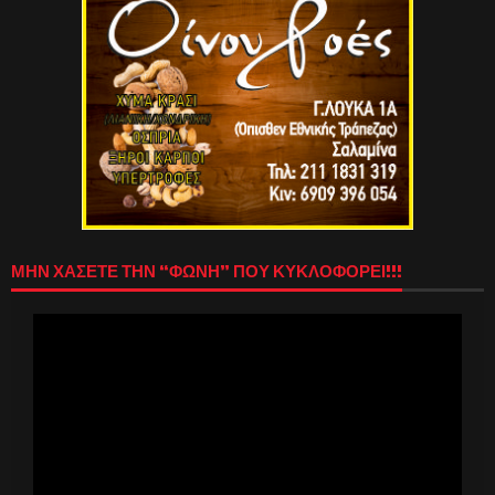
ΜΗΝ ΧΑΣΕΤΕ ΤΗΝ “ΦΩΝΗ” ΠΟΥ ΚΥΚΛΟΦΟΡΕΙ!!!
Πρόγραμμα
Αναπαραγωγής
Βίντεο