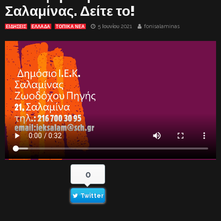
Σαλαμίνας. Δείτε το!
5 Ιουνίου 2021
fonisalaminas
ΕΙΔΗΣΕΙΣ
ΕΛΛΑΔΑ
ΤΟΠΙΚΑ ΝΕΑ
0
Twitter