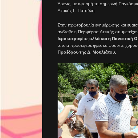
Άρεως, με αφορμή τη σημερινή Παγκόσμι
Αττικής Γ. Πατούλη.
Στην πρωτοβουλία ενημέρωσης και ευαισ
ανέλαβε η Περιφέρεια Αττικής συμμετείχα
Ιερακοτροφίας αλλά και η Παναττική
οποία προσέφερε φρέσκα φρούτα, χυμούς
Προέδρου της Δ. Μουλιάτου.