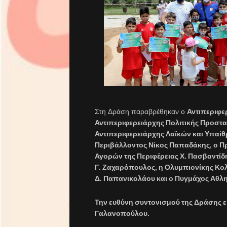
Στη Δράση παραβρέθηκαν ο
Αντιπεριφε
Αντιπεριφερειάρχης Πολιτικής Προστα
Αντιπεριφερειάρχης Λαϊκών και Υπαίθ
Περιβάλλοντος Νίκος Παπαδάκης,
ο Πρ
Αγορών της Περιφέρειας Χ. Πασβαντίδ
Γ. Ζαχαρόπουλος, η Ολυμπιονίκης Κο
Δ. Παπανικολάου και ο Πυγμάχος Αθλη
Την ευθύνη συντονισμού της Δράσης εί
Γαλανοπούλου.