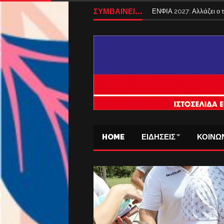
ΣΥΜΒΑΙΝΕΙ...
Tέλος από σήμερα τα ταξ
HOME
ΕΙΔΗΣΕΙΣ
ΚΟΙΝΩ