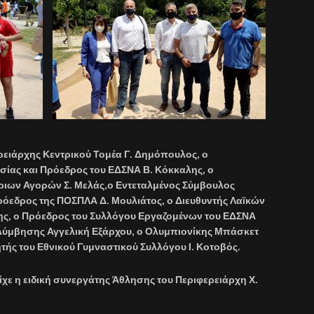
ρειάρχης Κεντρικού Τομέα Γ. Δημόπουλος, ο
σίας και Πρόεδρος του ΕΔΣΝΑ Β. Κόκκαλης, ο
ριων Αγορών Σ. Μελάς,
ο Εντεταλμένος Σύμβουλος
όεδρος της ΠΟΣΠΛΑ Δ. Μουλιάτος, ο Διευθυντής Λαϊκών
ης, ο Πρόεδρος του Συλλόγου Εργαζομένων του ΕΔΣΝΑ
λύμβησης Αγγελική Εξάρχου, ο Ολυμπιονίκης Μπάσκετ
τής του Εθνικού Γυμναστικού Συλλόγου Ι. Κοτοβός.
χε η ειδική συνεργάτης Άθλησης του Περιφερειάρχη Χ.