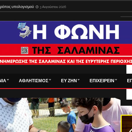
ίδια στο εξωτερικό με την παλιά ταυτότητα – Λήγει η προθεσμία
3 Αυγούστου 
ΤΑ
ΝΙΑ
ΑΘΛΗΤΙΣΜΟΣ
ΕΥ ΖΗΝ
ΕΠΙΧΕΙΡΕΙΝ
Ε