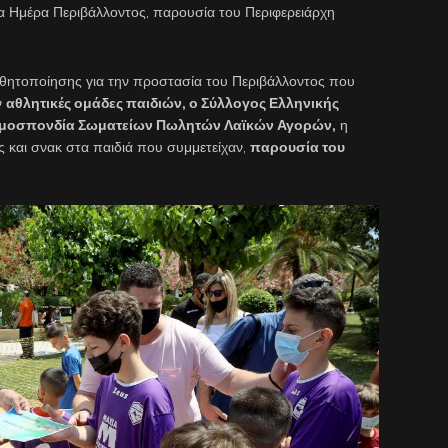
α Ημέρα Περιβάλλοντος, παρουσία του Περιφερειάρχη
θητοποίησης για την προστασία του Περιβάλλοντος που
ν
αθλητικές ομάδες παιδιών, ο Σύλλογος Ελληνικής
 Ομοσπονδία Σωματείων Πωλητών Λαϊκών Αγορών,
η
 και σνακ στα παιδιά που συμμετείχαν,
παρουσία του