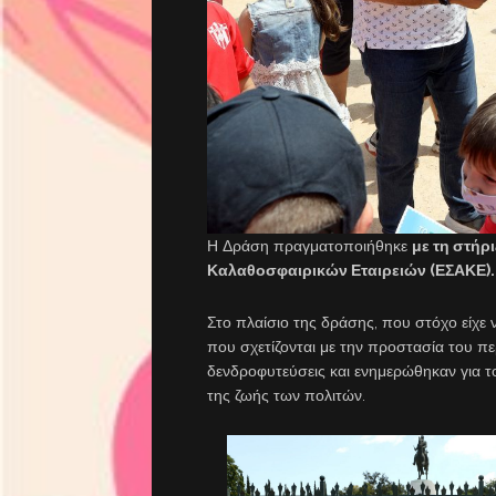
Η Δράση πραγματοποιήθηκε
με τη στήρ
Καλαθοσφαιρικών Εταιρειών (ΕΣΑΚΕ).
Στο πλαίσιο της δράσης, που στόχο είχε 
που σχετίζονται με την προστασία του πε
δενδροφυτεύσεις και ενημερώθηκαν για 
της ζωής των πολιτών.