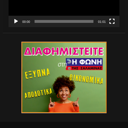
00:00
01:01