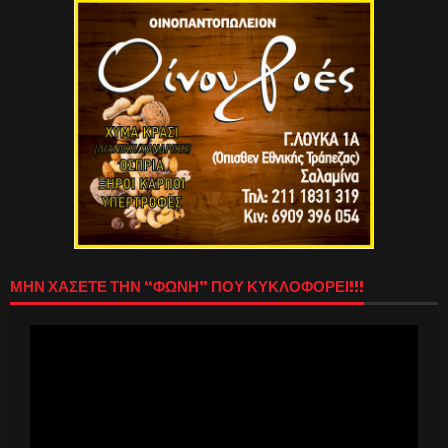
ΜΗΝ ΧΑΣΕΤΕ ΤΗΝ “ΦΩΝΗ” ΠΟΥ ΚΥΚΛΟΦΟΡΕΙ!!!
Πρόγραμμα
Αναπαραγωγής
Βίντεο