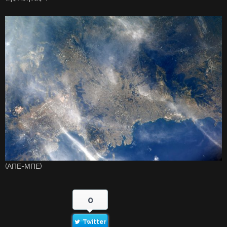
(ΑΠΕ-ΜΠΕ)
0
Twitter