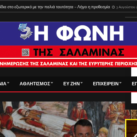
του τα εισιτήρια στα φέρι της Σαλαμίνας – Όλες οι νέες τιμές
3 Αυγούστου 2
ΤΑ
ΝΙΑ
ΑΘΛΗΤΙΣΜΟΣ
ΕΥ ΖΗΝ
ΕΠΙΧΕΙΡΕΙΝ
Ε