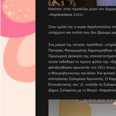
Κατόπιν, στον προαύλιο χώρο του Δημαρχ
«Καραϊσκάκεια 2021».
Στην ομιλία της η κυρία Αγγελοπούλου επ
υπάρχουν και πολλά που δεν ξέρουμε για
Στη μακρά της ιστορία, πρόσθεσε, υπήρξε
Παναγίας Φανερωμένης δημιουργήθηκε πυ
Προσωρινή Διοίκηση της επαναστατημένη
οποίο εκδόθηκε το πρώτο φύλλο της «Εφ
φιλοξενήθηκαν αγωνιστές του 1821 όπως 
ο Μαυροβουνιώτης και άλλοι. Και φυσικά
αποτέλεσαν Σαλαμίνιοι Αγωνιστές. Ο Καρ
Επανάστασης του ’21, επέλεξε τη Σαλαμί
Δήμος Σαλαμίνας με το θεσμό «Καραϊσκάκ