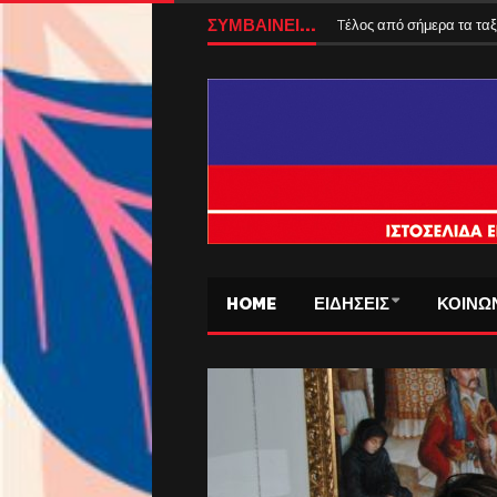
ΣΥΜΒΑΙΝΕΙ...
Αυξάνονται από 1η Αυγούσ
HOME
ΕΙΔΗΣΕΙΣ
ΚΟΙΝΩ