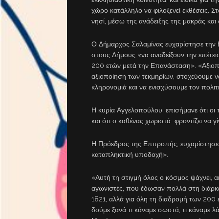
χώρο κατάλληλο να φιλοξενεί εκθέσεις. Στ
νησί, μέσω της ανάδειξης της μακράς και 
Ο Δήμαρχος Σαλαμίνας ευχαρίστησε την 
στους Δήμους «να αναδείξουν την επέτε
200 ετών μετά την Επανάσταση». «Αξιοπο
αξιοποίηση των τεκμηρίων, στοχεύουμε ν
κληρονομιά και να ενισχύσουμε τον πολι
Η κυρία Αγγελοπούλου, επισήμανε ότι οι 
και ότι ο καθένας χωριστά φροντίζει να γ
Η Πρόεδρος της Επιτροπής, ευχαρίστησε 
καταπληκτική υποδοχή».
«Αυτή τη στιγμή όλος ο κόσμος ψάχνει, ακ
αγωνιστές, που έδωσαν πολλά στη διάρκει
1821, αλλά για όλη τη διαδρομή των 200 
δούμε ξανά τι κάναμε σωστά, τι κάναμε λά