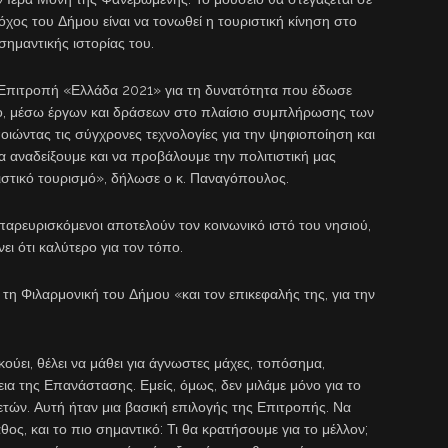
όχος του Δήμου είναι να τονωθεί η τουριστική κίνηση στο
σημαντικής ιστορίας του.
Επιτροπή «Ελλάδα 2021» για τη δυνατότητα που έδωσε
ιο, μέσω έργων και δράσεων στο πλαίσιο συμπλήρωσης των
ιώντας τις σύγχρονες τεχνολογίες για την ψηφιοποίηση και
α αναδείξουμε και να προβάλουμε την πολιτιστική μας
τιστικό τουρισμό», δήλωσε ο κ. Παναγόπουλος.
παρευρισκόμενοι αποτελούν τον κοινωνικό ιστό του νησιού,
ίνει ότι καλύτερο για τον τόπο.
τη Φιλαρμονική του Δήμου «και τον επικεφαλής της, για την
ούει, θέλει να μάθει για άγνωστες μάχες, τοπόσημα,
α της Επανάστασης. Εμείς, όμως, δεν μιλάμε μόνο για το
ετών. Αυτή ήταν μια βασική επιλογής της Επιτροπής. Να
θος, και το πιο σημαντικό: Τι θα κρατήσουμε για το μέλλον;