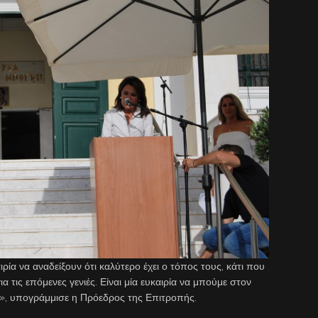
ιρία να αναδείξουν ότι καλύτερο έχει ο τόπος τους, κάτι που
 για τις επόμενες γενιές. Είναι μία ευκαιρία να μπούμε στον
α», υπογράμμισε η Πρόεδρος της Επιτροπής.