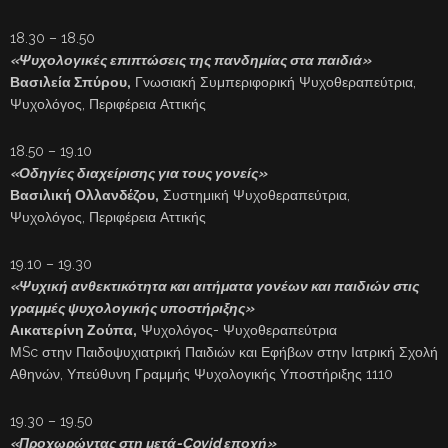
18.30 – 18.50
«Ψυχολογικές επιπτώσεις της πανδημίας στα παιδιά»
Βασιλεία Σπύρου,
Γνωσιακή Συμπεριφορική Ψυχοθεραπεύτρια,
Ψυχολόγος, Περιφέρεια Αττικής
18.50 – 19.10
«Οδηγίες διαχείρισης για τους γονείς»
Βασιλική Ολλανδέζου,
Συστημική Ψυχοθεραπεύτρια,
Ψυχολόγος, Περιφέρεια Αττικής
19.10 – 19.30
«Ψυχική ανθεκτικότητα και αιτήματα γονέων και παιδιών στις
γραμμές ψυχολογικής υποστήριξης»
Αικατερίνη Ζούπα,
Ψυχολόγος- Ψυχοθεραπεύτρια
ΜSc στην Παιδοψυχιατρική Παιδιών και Εφήβων στην Ιατρική Σχολή
Αθηνών, Υπεύθυνη Γραμμής Ψυχολογικής Υποστήριξης 1110
19.30 – 19.50
«Προχωρώντας στη μετά-Covid εποχή»