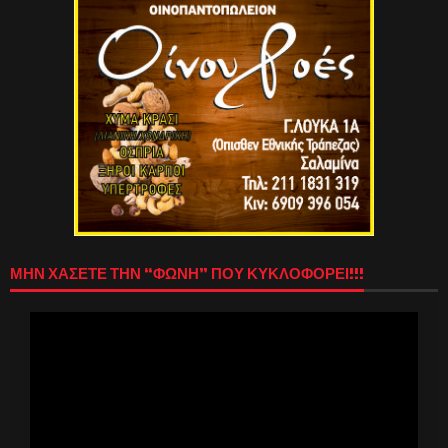
ΜΗΝ ΧΑΣΕΤΕ ΤΗΝ “ΦΩΝΗ” ΠΟΥ ΚΥΚΛΟΦΟΡΕΙ!!!
Πρόγραμμα
Αναπαραγωγής
Βίντεο