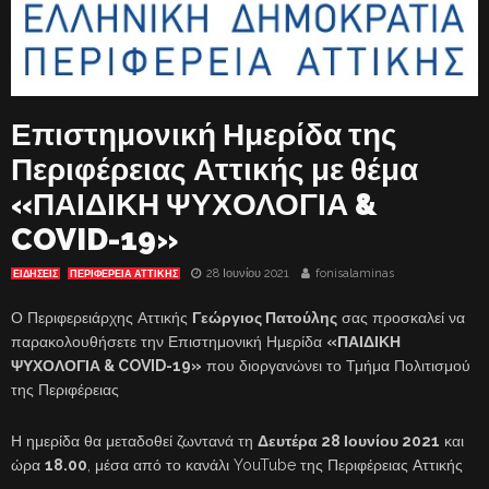
Επιστημονική Ημερίδα της
Περιφέρειας Αττικής με θέμα
«ΠΑΙΔΙΚΗ ΨΥΧΟΛΟΓΙΑ &
COVID-19»
28 Ιουνίου 2021
fonisalaminas
ΕΙΔΗΣΕΙΣ
ΠΕΡΙΦΕΡΕΙΑ ΑΤΤΙΚΗΣ
Ο Περιφερειάρχης Αττικής
Γεώργιος Πατούλης
σας προσκαλεί να
παρακολουθήσετε την Επιστημονική Ημερίδα
«ΠΑΙΔΙΚΗ
ΨΥΧΟΛΟΓΙΑ & COVID-19»
που διοργανώνει το Τμήμα Πολιτισμού
της Περιφέρειας
Η ημερίδα θα μεταδοθεί ζωντανά τη
Δευτέρα 28 Ιουνίου 2021
και
ώρα
18.00
, μέσα από το κανάλι YouTube της Περιφέρειας Αττικής