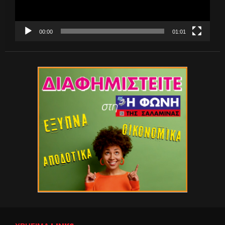
00:00
01:01