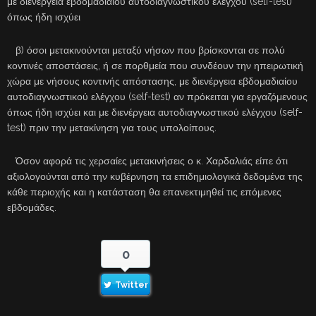
με διενέργεια εβδομαδιαίου αυτοδιαγνωστικού ελέγχου (self-test)
όπως ήδη ισχύει
β) όσοι μετακινούνται μεταξύ νήσων που βρίσκονται σε πολύ
κοντινές αποστάσεις, ή σε πορθμεία που συνδέουν την ηπειρωτική
χώρα με νήσους κοντινής απόστασης, με διενέργεια εβδομαδιαίου
αυτοδιαγνωστικού ελέγχου (self-test) αν πρόκειται για εργαζόμενους
όπως ήδη ισχύει και με διενέργεια αυτοδιαγνωστικού ελέγχου (self-
test) πριν την μετακίνηση για τους υπολοίπους.
Όσον αφορά τις χερσαίες μετακινήσεις ο κ. Χαρδαλιάς είπε ότι
αξιολογούνται από την κυβέρνηση τα επιδημιολογικά δεδομένα της
κάθε περιοχής και η κατάσταση θα επανεκτιμηθεί τις επόμενες
εβδομάδες.
0
Twitter