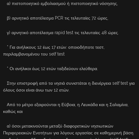
α) πιστοποιητικό εμβολιασμού ή πιστοποιητικό νόσησης,
β) αρνητικό αποτέλεσμα PCR τις τελευταίες 72 ώρες,
γ) αρνητικό αποτέλεσμα rapid test τις τελευταίες 48 ώρες.
* Για ανήλικους 12 έως 17 ετών: οποιοδήποτε τεστ,
περιλαμβανομένου του self test
* Οι ανήλικοι έως 12 ετών ταξιδεύουν ελεύθερα.
Στην επιστροφή από τα νησιά συνιστάται η διενέργεια self test για
όλους όσοι είναι άνω των 12 ετών.
Από το μέτρο εξαιρούνται η Εύβοια, η Λευκάδα και η Σαλαμίνα,
καθώς και
α) όσοι μετακινούνται μεταξύ διαφορετικών νησιωτικών
Περιφερειακών Ενοτήτων για λόγους εργασίας σε καθημερινή βάση