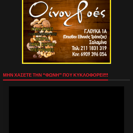
ΜΗΝ ΧΑΣΕΤΕ ΤΗΝ “ΦΩΝΗ” ΠΟΥ ΚΥΚΛΟΦΟΡΕΙ!!!
Πρόγραμμα
Αναπαραγωγής
Βίντεο