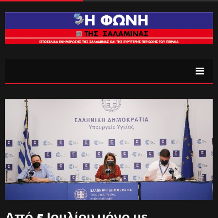
Από 5 Ιουλίου μόνο με