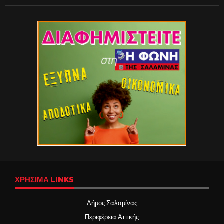
ΧΡΉΣΙΜΑ LINKS
Δήμος Σαλαμίνας
Περιφέρεια Αττικής