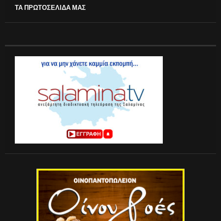
ΤΑ ΠΡΩΤΟΣΕΛΙΔΑ ΜΑΣ