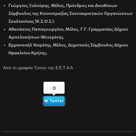
Γεώργιος Ξυλούρης,
Μέλος, Πρόεδρος και Διευθύνων
Σύμβουλος της Κοινοπραξίας Συνεταιριστικών Οργανώσεων
Σουλτανίνας (Κ.Σ.Ο.Σ.).
Αθανάσιος Παπαγεωργίου,
Μέλος, Γ.Γ. Γραμματέας Δήμου
Αμπελοκήπων-Μενεμένης.
Εμμανουήλ Χαιρέτης,
Μέλος, Δημοτικός Σύμβουλος Δήμου
Ηρακλείου Κρήτης.
Από το γραφείο Τύπου της Ε.Ε.Τ.Α.Α.
0
Twitter