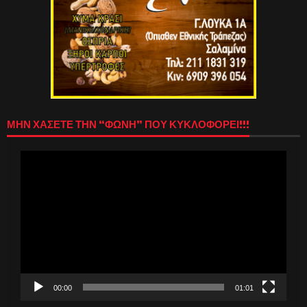
ΜΗΝ ΧΑΣΕΤΕ ΤΗΝ “ΦΩΝΗ” ΠΟΥ ΚΥΚΛΟΦΟΡΕΙ!!!
Πρόγραμμα
Αναπαραγωγής
Βίντεο
00:00
01:01