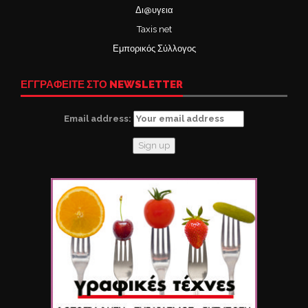
Δι@υγεια
Taxis net
Εμπορικός Σύλλογος
ΕΓΓΡΑΦΕΙΤΕ ΣΤΟ NEWSLETTER
Email address: