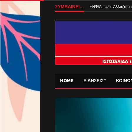
ΣΥΜΒΑΙΝΕΙ...
ΕΝΦΙΑ 2027: Αλλάζει ο
HOME
ΕΙΔΗΣΕΙΣ
ΚΟΙΝΩ