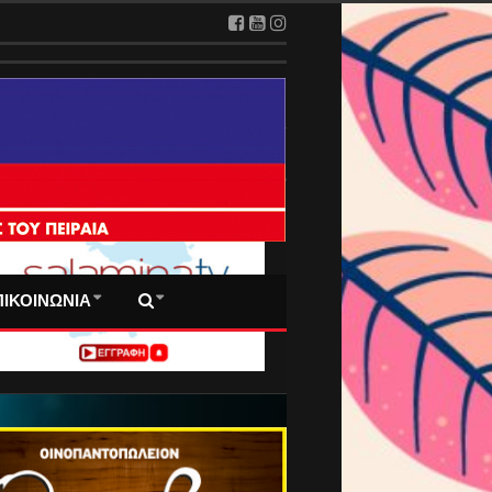
 ΠΡΩΤΟΣΕΛΙΔΑ ΜΑΣ
ΠΙΚΟΙΝΩΝΙΑ