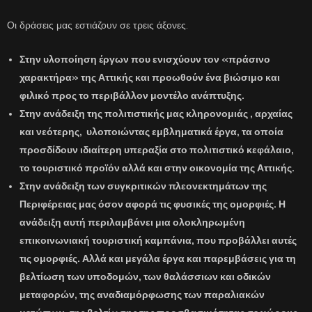
Οι δράσεις μας εστιάζουν σε τρεις άξονες.
Στην υλοποίηση έργων που ενισχύουν τον «πράσινο
χαρακτήρα» της Αττικής και προωθούν ένα βιώσιμο και
φιλικό προς το περιβάλλον μοντέλο ανάπτυξης.
Στην ανάδειξη της πολιτιστικής μας κληρονομιάς , αρχαίας
και νεότερης, υλοποιώντας εμβληματικά έργα, τα οποία
προσδίδουν ιδιαίτερη υπεραξία στο πολιτιστικό κεφάλαιο,
το τουριστικό προϊόν αλλά και στην οικονομία της Αττικής.
Στην ανάδειξη των συγκριτικών πλεονεκτημάτων της
Περιφέρειας μας όσον αφορά τις φυσικές της ομορφιές. Η
ανάδειξη αυτή περιλαμβάνει μια ολοκληρωμένη
επικοινωνιακή τουριστική καμπάνια, που προβάλλει αυτές
τις ομορφιές. Αλλά και μεγάλα έργα και παρεμβάσεις για τη
βελτίωση των υποδομών, των θαλάσσιων και οδικών
μεταφορών, της αναδιαμόρφωσης των παραλιακών