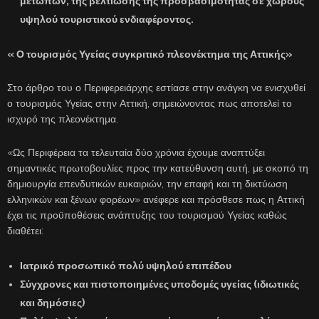
μετώπων, της βελτίωσης της προσβασιμότητας σε χώρους
υψηλού τουριστικού ενδιαφέροντος.
« Ο τουρισμός Υγείας συγκριτικό πλεονέκτημα της Αττικής»
Στο άρθρο του ο Περιφερειάρχης εστίασε στην ανάγκη να ενισχυθεί
ο τουρισμός Υγείας στην Αττική, σημειώνοντας πως αποτελεί το
ισχυρό της πλεονέκτημα.
«Ως Περιφέρεια τα τελευταία δύο χρόνια έχουμε αναπτύξει
σημαντικές πρωτοβουλίες προς την κατεύθυνση αυτή, με σκοπό τη
δημιουργία επενδυτικών ευκαιριών, την επαφή και τη δικτύωση
ελληνικών και ξένων φορέων» ανέφερε και πρόσθεσε πως η Αττική
έχει τις προϋποθέσεις ανάπτυξης του τουρισμού Υγείας καθώς
διαθέτει:
Ιατρικό προσωπικό πολύ υψηλού επιπέδου
Σύγχρονες και πιστοποιημένες υποδομές υγείας (ιδιωτικές
και δημόσιες)