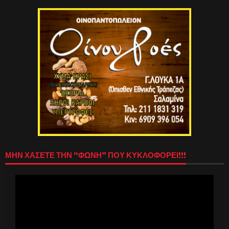
ΜΗΝ ΧΑΣΕΤΕ ΤΗΝ “ΦΩΝΗ” ΠΟΥ ΚΥΚΛΟΦΟΡΕΙ!!!
Πρόγραμμα
Αναπαραγωγής
Βίντεο