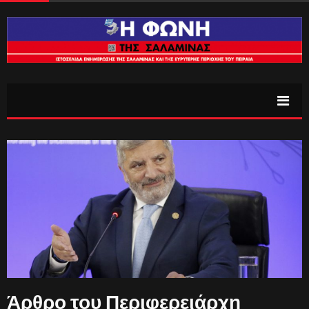
Άρθρο του Περιφερειάρχη