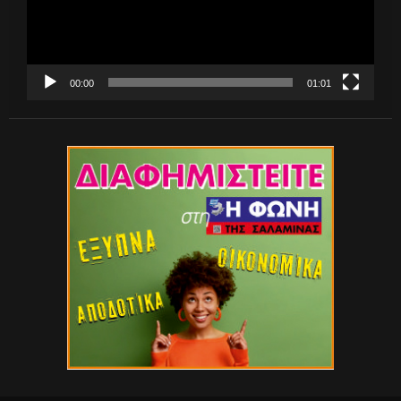
00:00
01:01