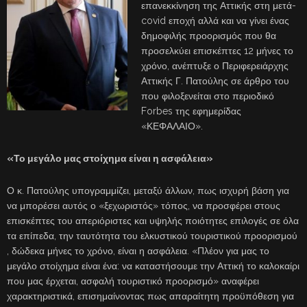
επανεκκίνηση της Αττικής στη μετά-
covid εποχή αλλά και να γίνει ένας
δημοφιλής προορισμός που θα
προσελκύει επισκέπτες 12 μήνες το
χρόνο, ανέπτυξε ο Περιφερειάρχης
Αττικής Γ. Πατούλης σε άρθρο του
που φιλοξενείται στο περιοδικό
Forbes της εφημερίδας
«ΚΕΦΑΛΑΙΟ».
«Το μεγάλο μας στοίχημα είναι η ασφάλεια»
Ο κ. Πατούλης υπογραμμίζει, μεταξύ άλλων, πως ισχυρή βάση για
να μπορέσει αυτός ο «ξεχωριστός» τόπος, να προσφέρει στους
επισκέπτες του απεριόριστες και υψηλής ποιότητες επιλογές σε όλα
τα επίπεδα, την ταυτότητα του ελκυστικού τουριστικού προορισμού
, δώδεκα μήνες το χρόνο, είναι η ασφάλεια. «Πλέον για μας το
μεγάλο στοίχημα είναι ένα: να καταστήσουμε την Αττική το καλοκαίρι
που μας έρχεται, ασφαλή τουριστικό προορισμό» αναφέρει
χαρακτηριστικά, επισημαίνοντας πως απαραίτητη προϋπόθεση για