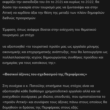
εκφράζει την αισιοδοξία του ότι το 2021 και κυρίως το 2022, θα
δώσει την ευκαιρία στον τουρισμό μας να ζωντανέψει και στην
Αττική να κερδίσει άξια την θέση της μεταξύ των πλέον δημοφιλών
διεθνώς προορισμών.
Έμφαση, όπως ανέφερε δίνεται στην ενίσχυση του θεματικού
τουρισμού, με στόχο
να αξιοποιηθεί «το τουριστικό προϊόν μας ως εργαλείο μόνιμης
οικονομικής και επιχειρηματικής ανάπτυξης, που θα λειτουργήσει ως
πολλαπλασιαστής ισχύος δημιουργώντας συνθήκες προόδου και
ευημερίας για τους κατοίκους της».
«Βασικοί άξονες του σχεδιασμού της
Περιφέρειας»
Στη συνέχεια ο κ. Πατούλης επισήμανε πως στόχος είναι να
αξιοποιηθεί κάθε διαθέσιμο χρηματοδοτικό εργαλείο αλλά και να
ενισχυθούν συνέργειες με ιδιώτες επενδυτές, που εμπιστεύονται το
«προϊόν Αττική» και συνόψισε τους άξονες πάνω στους οποίους θα
δομηθούν οι δράσεις της Περιφέρειας στους εξής: