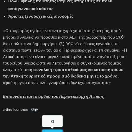
Πολύ υψηλής ποιότητας ιατρικές υπηρεσίες σε πολύ
ανταγωνιστικό κόστος
Άριστες ξενοδοχειακές υποδομές
«Ο τουρισμός υγείας είναι ένα ισχυρό χαρτί στα χέρια μας, αφού
μπορεί συνολικά να προσθέσει στο ΑΕΠ της χώρας περίπου 13,6
δις ευρώ και να δημιουργήσει 173.000 νέες θέσεις εργασίας σε
διάστημα πέντε ετών» τονίζει ο Περιφερειάρχης και επισημαίνει: «Η
Αττική μπορεί να είναι η μεγάλη κερδισμένη από την ανάπτυξη του
τουρισμού υγείας ώστε να λειτουργήσει ο συγκεκριμένος τομέας
ενισχυτικά,
στη συνολική προσπάθειά μας να καταστήσουμε
την Αττική τουριστικό προορισμό δώδεκα μήνες το χρόνο,
αφού η υγεία όπως όλοι γνωρίζουμε δεν έχει εποχικότητα»
Επισυνάπτεται το άρθρο του Περιφερειάρχη Αττικής
arthro-tourismos
Λήψη
0