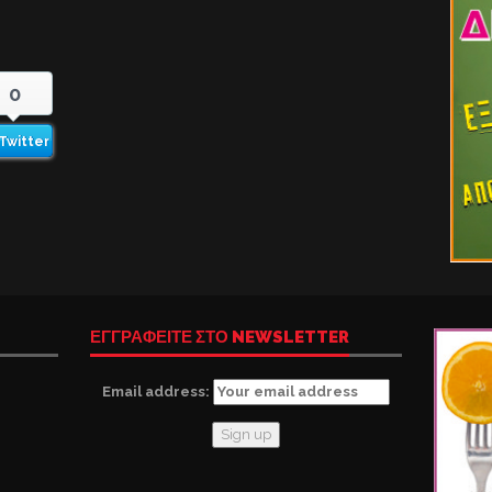
0
Twitter
ΕΓΓΡΑΦΕΙΤΕ ΣΤΟ NEWSLETTER
Email address: