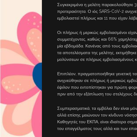
Συγκεκριμένα η μελέτη παρακολούθησε 3.
προτεραιότητα. Ο ιός SARS-CoV-2 ανιχν
εμβολιαστεί πλήρως και 11 που είχαν λά
Οι πλήρως ή μερικώς εμβολιασμένοι είχα
συμμετέχοντες, καθώς και 66% χαμηλότερ
μία εβδομάδα. Κανένας από τους εμβολια
τα αποτελέσματα της μελέτης, εκτιμήθηκ
μολύνσεων σε πλήρως εμβολιασμένους κα
Επιπλέον, πραγματοποιήθηκε γενετική τα
ανιχνεύθηκαν σε πλήρως ή μερικώς εμβο
έψιλον που εντοπίστηκαν για πρώτη φορά
πριν από την εξάπλωση του στελέχους δέ
Συμπερασματικά, τα εμβόλια δεν είναι μ
αλλά επίσης μειώνουν τον κίνδυνο νόση
Καθηγητές του ΕΚΠΑ, είναι ιδιαίτερα σημα
του επαγγέλματος τους αλλά και των επα