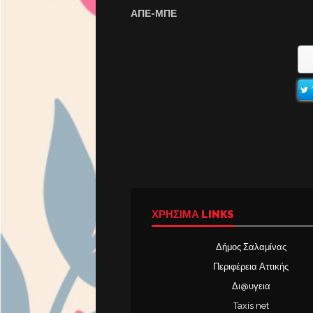
ΑΠΕ-ΜΠΕ
ΧΡΉΣΙΜΑ LINKS
Δήμος Σαλαμίνας
Περιφέρεια Αττικής
Δι@υγεια
Taxis net