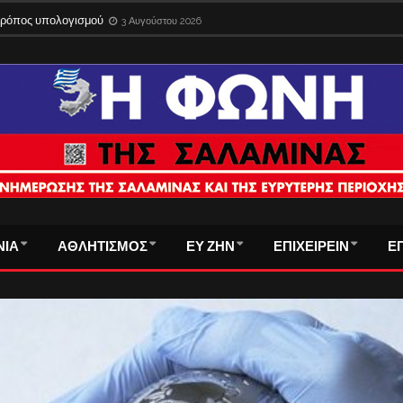
 τρόπος υπολογισμού
3 Αυγούστου 2026
ΝΙΑ
ΑΘΛΗΤΙΣΜΟΣ
ΕΥ ΖΗΝ
ΕΠΙΧΕΙΡΕΙΝ
Ε