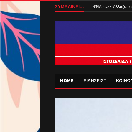
ΣΥΜΒΑΙΝΕΙ...
ΕΝΦΙΑ 2027: Αλλάζει ο
HOME
ΕΙΔΗΣΕΙΣ
ΚΟΙΝΩ