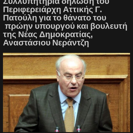
Συλλυπητήρια δήλωση του
Περιφερειάρχη Αττικής Γ.
Πατούλη για το θάνατο του
πρώην υπουργού και βουλευτή
της Νέας Δημοκρατίας,
Αναστάσιου Νεράντζη