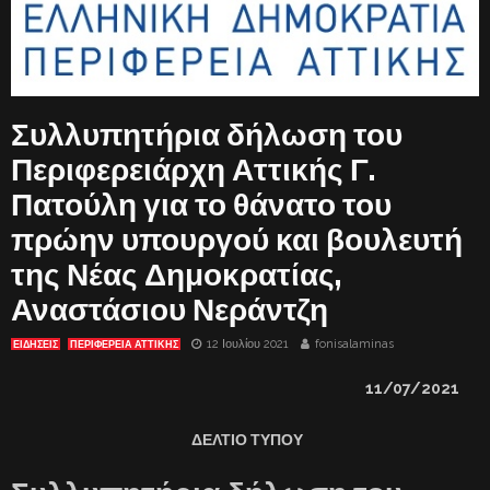
Συλλυπητήρια δήλωση του
Περιφερειάρχη Αττικής Γ.
Πατούλη για το θάνατο του
πρώην υπουργού και βουλευτή
της Νέας Δημοκρατίας,
Αναστάσιου Νεράντζη
12 Ιουλίου 2021
fonisalaminas
ΕΙΔΗΣΕΙΣ
ΠΕΡΙΦΕΡΕΙΑ ΑΤΤΙΚΗΣ
11/07/2021
ΔΕΛΤΙΟ ΤΥΠΟΥ