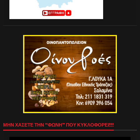
ΜΗΝ ΧΑΣΕΤΕ ΤΗΝ “ΦΩΝΗ” ΠΟΥ ΚΥΚΛΟΦΟΡΕΙ!!!
Πρόγραμμα