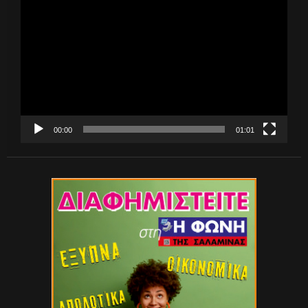
Αναπαραγωγής
Βίντεο
00:00
01:01