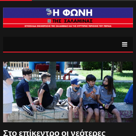
Στο επίκεντρο οι νεότερες