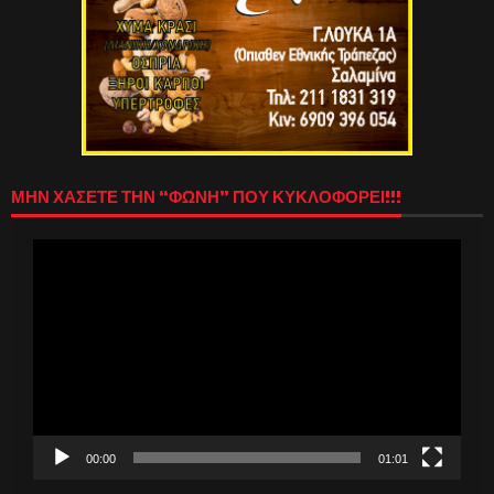
ΜΗΝ ΧΑΣΕΤΕ ΤΗΝ “ΦΩΝΗ” ΠΟΥ ΚΥΚΛΟΦΟΡΕΙ!!!
Πρόγραμμα
Αναπαραγωγής
Βίντεο
00:00
01:01