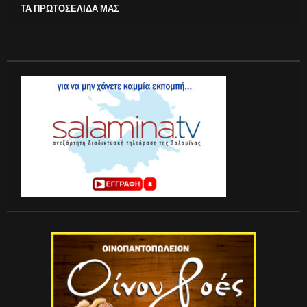
ΤΑ ΠΡΩΤΟΣΕΛΙΔΑ ΜΑΣ