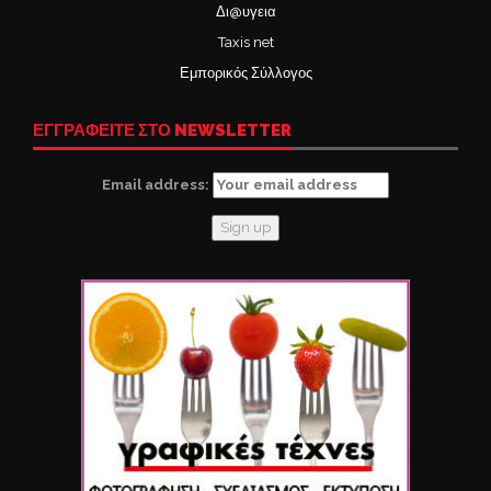
Δι@υγεια
Taxis net
Εμπορικός Σύλλογος
ΕΓΓΡΑΦΕΙΤΕ ΣΤΟ NEWSLETTER
Email address: