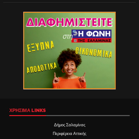
ΧΡΉΣΙΜΑ LINKS
Δήμος Σαλαμίνας
Περιφέρεια Αττικής