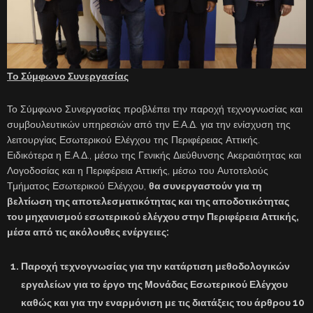
Το Σύμφωνο Συνεργασίας
Το Σύμφωνο Συνεργασίας προβλέπει την παροχή τεχνογνωσίας και
συμβουλευτικών υπηρεσιών από την Ε.Α.Δ. για την ενίσχυση της
λειτουργίας Εσωτερικού Ελέγχου της Περιφέρειας Αττικής.
Ειδικότερα η Ε.Α.Δ., μέσω της Γενικής Διεύθυνσης Ακεραιότητας και
Λογοδοσίας και η Περιφέρεια Αττικής, μέσω του Αυτοτελούς
Τμήματος Εσωτερικού Ελέγχου,
θα συνεργαστούν για τη
βελτίωση της αποτελεσματικότητας και της αποδοτικότητας
του μηχανισμού εσωτερικού ελέγχου στην Περιφέρεια Αττικής,
μέσα από τις ακόλουθες ενέργειες:
Παροχή τεχνογνωσίας για την κατάρτιση μεθοδολογικών
εργαλείων για το έργο της Μονάδας Εσωτερικού Ελέγχου
καθώς και για την εναρμόνιση με τις διατάξεις του άρθρου 10