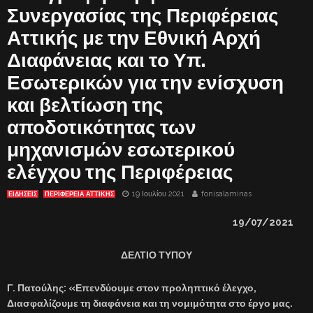
Συνεργασίας της Περιφέρειας
Αττικής με την Εθνική Αρχή
Διαφάνειας και το Υπ.
Εσωτερικών για την ενίσχυση
και βελτίωση της
αποδοτικότητας των
μηχανισμών εσωτερικού
ελέγχου της Περιφέρειας
19 Ιουλίου 2021
fonisalaminas
ΕΙΔΗΣΕΙΣ
ΠΕΡΙΦΕΡΕΙΑ ΑΤΤΙΚΗΣ
1
9
/07/2021
ΔΕΛΤΙΟ ΤΥΠΟΥ
Γ. Πατούλης: «Επενδύουμε στον προληπτικό έλεγχο,
Διασφαλίζουμε τη διαφάνεια και τη νομιμότητα στο έργο μας.