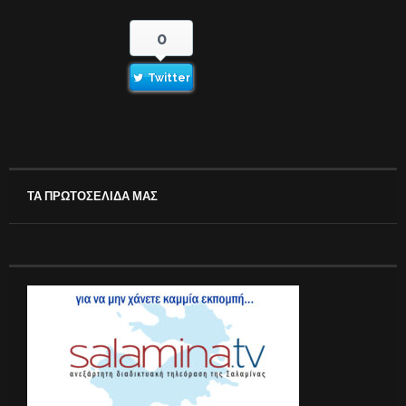
0
Twitter
ΤΑ ΠΡΩΤΟΣΕΛΙΔΑ ΜΑΣ