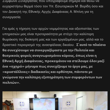
Σύμφωνο Συνεργασίας που υπογράφουμε σήμερα και θέλω να
ευχαριστήσω θερμά τόσο τον Υπ. Εσωτερικών Μ. Βορίδη όσο και
τον Διοικητή της Εθνικής Αρχής Διαφάνειας Α. Μπίνη για τη
συνεργασία.
Για εμάς η τήρηση των αρχών νομιμότητας και αξιοπιστίας των
υπηρεσιών μας είναι προτεραιότητα με στόχο την καλύτερη
θωράκιση της διοίκησή μας και των εργαζομένων μας, αλλά και το
δραστικό περιορισμό της ανασφάλειας δικαίου.
Σ΄αυτό το πλαίσιο
θα συνεχίσουμε να συνεργαζόμαστε με την Πολιτεία και
θεσμικούς φορείς αναγνωρισμένου κύρους, όπως είναι η
Εθνική Αρχή Διαφάνειας, προκειμένου να στείλουμε όλοι μαζί
ένα «ηχηρό» μήνυμα πως συνεχίζουμε το έργο μας, με
«κρυστάλλινες» διαδικασίες και ορθότητα, πάντοτε με
γνώμονα την καλύτερη εξυπηρέτηση των συμφερόντων των
πολιτών».