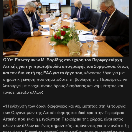
O
Υπ. Εσωτερικών Μ. Βορίδης συνεχάρη τον Περιφερειάρχη
Αττικής για την πρωτοβουλία υπογραφής του Συμφώνου, όπως
και τον Διοικητή της ΕΑΔ για το έργο του,
κάνοντας λόγο για μία
σημαντική κίνηση που σηματοδοτεί τη βούληση της Περιφέρειας να
λειτουργεί με ενισχυμένους όρους διαφάνειας και νομιμότητας και
τόνισε, μεταξύ άλλων
:
«
Η ενίσχυση των όρων διαφάνειας και νομιμότητας στη λειτουργία
των Οργανισμών της Αυτοδιοίκησης και ιδιαίτερα στην Περιφέρεια
Αττικής που είναι η μεγαλύτερη Περιφέρεια της χώρας, είναι εκτός
όλων των άλλων και ένας σημαντικός παράγοντας για την ανάπτυξη