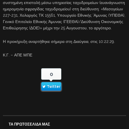
συστημένη επιστολή μέσω υπηρεσίας ταχυδρομείων (ευανάγνωστη
ημερομηνία σφραγίδας ταχυδρομείου) στη διεύθυνση: «Μεσογείων
227-231, Χολαργός ΤΚ 15561, Υπουργείο Εθνικής ‘Αμυνας (ΥΠΕΘΑ),
Γενικό Επιτελείο Εθνικής Άμυνας (ΓΕΕΘΑ)/Διεύθυνση Οικονομικής
Επιθεώρησης (ΔΟΕ)» μέχρι την 25 Αυγουστου, το αργότερο.
Η προκήρυξη αναρτήθηκε σήμερα στη Διαύγεια, στις 10:22:29.
Κ.Γ. – ΑΠΕ ΜΠΕ
0
Twitter
ΤΑ ΠΡΩΤΟΣΕΛΙΔΑ ΜΑΣ