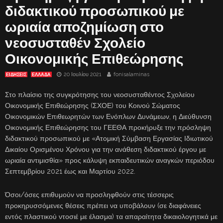
διδακτικού προσωπικού με
ωριαία αποζημίωση στο
νεοσυσταθέν Σχολείο
Οικονομικής Επιθεώρησης
20 Ιουλίου 2021
fonisalaminas
ΕΙΔΗΣΕΙΣ
ΕΛΛΑΔΑ
Στο πλαίσιο της συγκρότησης του νεοσυσταθέντος Σχολείου
Οικονομικής Επιθεώρησης (ΣΧΟΕ) του Κοινού Σώματος
Οικονομικών Επιθεωρητών των Ενόπλων Δυνάμεων, η Διεύθυνση
Οικονομικής Επιθεώρησης του ΓΕΕΘΑ προκήρυξε την πρόσληψη
διδακτικού προσωπικού με «Ατομική Σύμβαση Εργασίας Ιδιωτικού
Δικαίου Ορισμένου Χρόνου για την ανάθεση διδακτικού έργου με
ωριαία αντιμισθία» προς κάλυψη εκπαιδευτικών αναγκών περιόδου
Σεπτεμβρίου 2021 έως και Μαρτίου 2022.
Όσοι/όσες επιθυμούν να προσληφθούν στις τέσσερις
προκηρυσσόμενες θέσεις πρέπει να υποβάλουν (σε διαφάνειες
εντός πλαστικού ντοσιέ με έλασμα) τα απαραίτητα δικαιολογητικά με