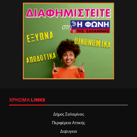
ΧΡΉΣΙΜΑ LINKS
Δήμος Σαλαμίνας
Περιφέρεια Αττικής
Δι@υγεια