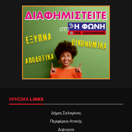
ΧΡΉΣΙΜΑ LINKS
Δήμος Σαλαμίνας
Περιφέρεια Αττικής
Δι@υγεια