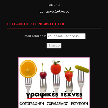
Taxis net
Εμπορικός Σύλλογος
ΕΓΓΡΑΦΕΙΤΕ ΣΤΟ NEWSLETTER
Email address: