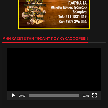
ΜΗΝ ΧΑΣΕΤΕ ΤΗΝ “ΦΩΝΗ” ΠΟΥ ΚΥΚΛΟΦΟΡΕΙ!!!
Πρόγραμμα
Αναπαραγωγής
Βίντεο
00:00
01:01