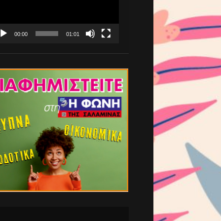
00:00
01:01