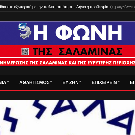
ίδια στο εξωτερικό με την παλιά ταυτότητα – Λήγει η προθεσμία
3 Αυγούστου 
ΝΙΑ
ΑΘΛΗΤΙΣΜΟΣ
ΕΥ ΖΗΝ
ΕΠΙΧΕΙΡΕΙΝ
Ε