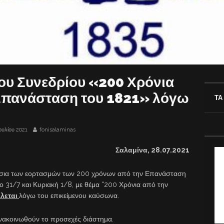
ου Συνεδρίου «200 Χρόνια
Επανάσταση του 1821» λόγω
ΤΑ
ουλίου 2021
fonisalaminas
Σαλαμίνα,
28
.07.2021
ίσια των εορτασμών των 200 χρόνων από την Επανάσταση
 31/7 και Κυριακή 1/8, με θέμα “200 Χρόνια από την
λεται
λόγω του επικείμενου καύσωνα.
ανακοινωθούν το προσεχές διάστημα.