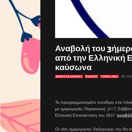
Αναβολή του 3ήμερ
από την Ελληνική 
καύσωνα
28 Ι
ΔΗΜΟΣ ΣΑΛΑΜΙΝΑΣ
ΕΙΔΗΣΕΙΣ
ΤΟΠΙΚΑ ΝΕΑ
Το προγραμματισμένο συνέδριο στα πλα
με ημερομηνίες Παρασκευή 30/7, Σάββατο
Ελληνική Επανάσταση του 1821”
αναβάλ
Οι νέες ημερομηνίες διεξαγωγής του θα 