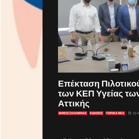
Επέκταση Πιλοτικο
των ΚΕΠ Υγείας τω
Αττικής
29 Ι
ΔΗΜΟΣ ΣΑΛΑΜΙΝΑΣ
ΕΙΔΗΣΕΙΣ
ΤΟΠΙΚΑ ΝΕΑ