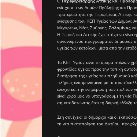
Ο
Περιφερειάρχης Αττικής και Πρόεδρ
ενίσχυση των Δομών Πρόληψης και Προσ
προτεραιότητα της Περιφέρειας Αττικής κ
ενίσχυσης των ΚΕΠ Υγείας των Δήμων: Αγ
Μεγαρέων, Νέας Σμύρνης,
Σαλαμίνας
και
Η Περιφέρεια Αττικής έχει στόχο να γίνει
η
οργανωμένου προγράμματος δημόσιας υγε
υγείας των κατοίκων, μέσα από την επιδ
Τα ΚΕΠ Υγείας είναι το όραμα πολλών χρ
φροντίδας υγείας προς την τοπική αυτοδι
διατήρηση της υγείας του πληθυσμού καθώ
πλήρως εναρμονισμένο με τα πρωτόκολλ
έλεγχο και την ενημέρωση των πολιτών γ
είναι χαρά μας να υπογράφουμε τη νέα Πι
σηματοδοτώντας έτσι τη διαρκή εξέλιξη 
Στη συνέχεια, οι δήμαρχοι και οι εκπρ
τη νέα πιστοποίηση του Δικτύου, προχώρ