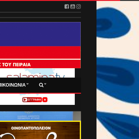
 ΠΡΩΤΟΣΕΛΙΔΑ ΜΑΣ
ΠΙΚΟΙΝΩΝΙΑ