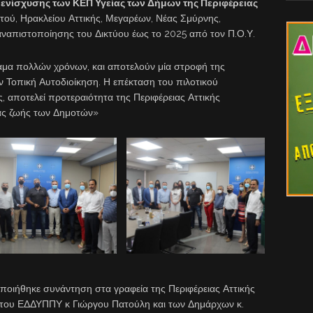
ενίσχυσης των ΚΕΠ Υγείας των Δήμων της Περιφέρειας
ού, Ηρακλείου Αττικής, Μεγαρέων, Νέας Σμύρνης,
ναπιστοποίησης του Δικτύου έως το 2025 από τον Π.Ο.Υ.
ραμα πολλών χρόνων, και αποτελούν μία στροφή της
 Τοπική Αυτοδιοίκηση. Η επέκταση του πιλοτικού
 αποτελεί προτεραιότητα της Περιφέρειας Αττικής
ας ζωής των Δημοτών»
οιήθηκε συνάντηση στα γραφεία της Περιφέρειας Αττικής
υ του ΕΔΔΥΠΠΥ κ Γιώργου Πατούλη και των Δημάρχων κ.