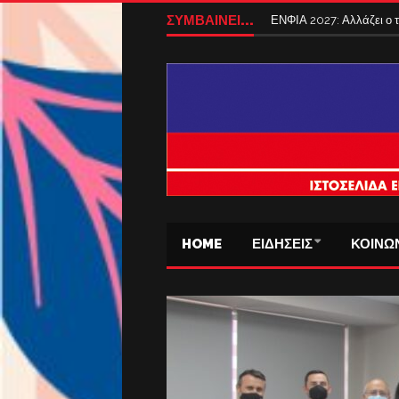
ΣΥΜΒΑΙΝΕΙ...
ΕΝΦΙΑ 2027: Αλλάζει ο
HOME
ΕΙΔΗΣΕΙΣ
ΚΟΙΝΩ