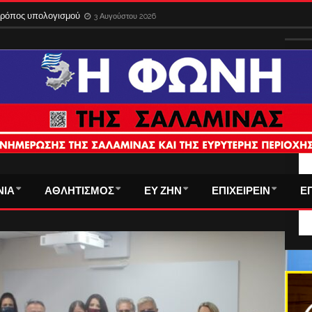
 τρόπος υπολογισμού
3 Αυγούστου 2026
ΤΑ
ΝΙΑ
ΑΘΛΗΤΙΣΜΟΣ
ΕΥ ΖΗΝ
ΕΠΙΧΕΙΡΕΙΝ
Ε