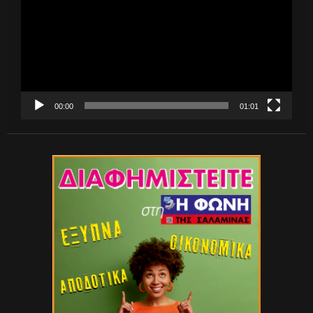
00:00
01:01