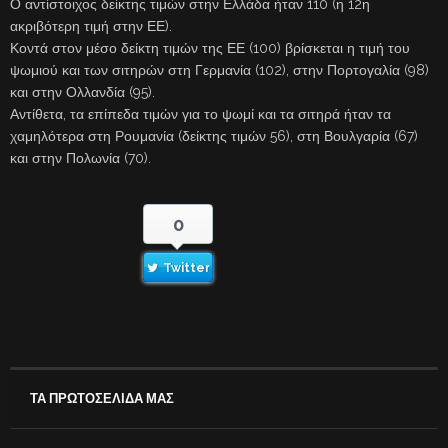
Ο αντίστοιχος δείκτης τιμών στην Ελλάδα ήταν 110 (η 12η
ακριβότερη τιμή στην ΕΕ).
Κοντά στον μέσο δείκτη τιμών της ΕΕ (100) βρίσκεται η τιμή του
ψωμιού και των σιτηρών στη Γερμανία (102), στην Πορτογαλία (98)
και στην Ολλανδία (95).
Αντίθετα, τα επίπεδα τιμών για το ψωμί και τα σιτηρά ήταν τα
χαμηλότερα στη Ρουμανία (δείκτης τιμών 56), στη Βουλγαρία (67)
και στην Πολωνία (70).
0
Twitter
ΤΑ ΠΡΩΤΟΣΕΛΙΔΑ ΜΑΣ