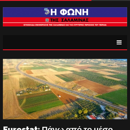
Eurostat: Πάνω από το μέσο