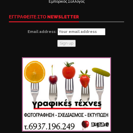
Εμπορικός Σύλλογος
ΕΓΓΡΑΦΕΙΤΕ ΣΤΟ NEWSLETTER
Email address: