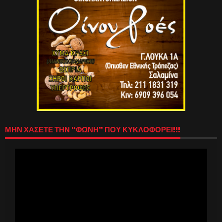
ΜΗΝ ΧΑΣΕΤΕ ΤΗΝ “ΦΩΝΗ” ΠΟΥ ΚΥΚΛΟΦΟΡΕΙ!!!
Πρόγραμμα
Αναπαραγωγής
Βίντεο