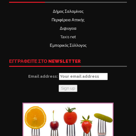
Δήμος Σαλαμίνας
Περιφέρεια Αττικής
Δι@υγεια
Taxis net
Εμπορικός Σύλλογος
ΕΓΓΡΑΦΕΙΤΕ ΣΤΟ NEWSLETTER
Email address: