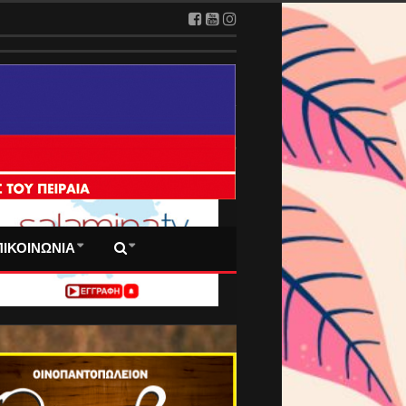
 ΠΡΩΤΟΣΕΛΙΔΑ ΜΑΣ
ΠΙΚΟΙΝΩΝΙΑ