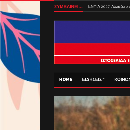
ΣΥΜΒΑΙΝΕΙ...
ΕΝΦΙΑ 2027: Αλλάζει ο
HOME
ΕΙΔΗΣΕΙΣ
ΚΟΙΝΩ