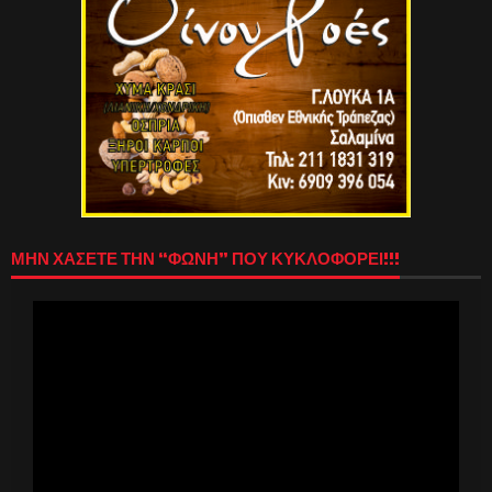
ΜΗΝ ΧΑΣΕΤΕ ΤΗΝ “ΦΩΝΗ” ΠΟΥ ΚΥΚΛΟΦΟΡΕΙ!!!
Πρόγραμμα
Αναπαραγωγής
Βίντεο