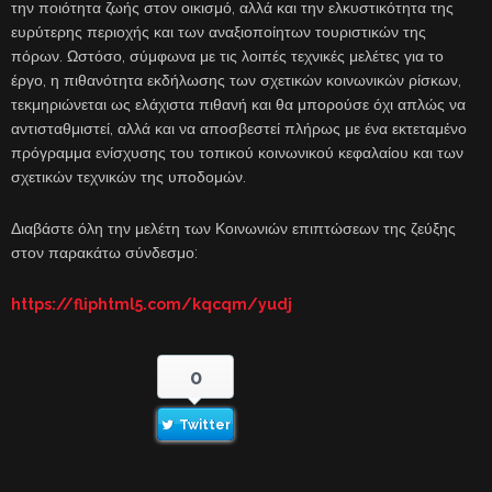
την ποιότητα ζωής στον οικισμό, αλλά και την ελκυστικότητα της
ευρύτερης περιοχής και των αναξιοποίητων τουριστικών της
πόρων. Ωστόσο, σύμφωνα με τις λοιπές τεχνικές μελέτες για το
έργο, η πιθανότητα εκδήλωσης των σχετικών κοινωνικών ρίσκων,
τεκμηριώνεται ως ελάχιστα πιθανή και θα μπορούσε όχι απλώς να
αντισταθμιστεί, αλλά και να αποσβεστεί πλήρως με ένα εκτεταμένο
πρόγραμμα ενίσχυσης του τοπικού κοινωνικού κεφαλαίου και των
σχετικών τεχνικών της υποδομών.
Διαβάστε όλη την μελέτη των Κοινωνιών επιπτώσεων της ζεύξης
στον παρακάτω σύνδεσμο:
https://fliphtml5.com/kqcqm/yudj
0
Twitter