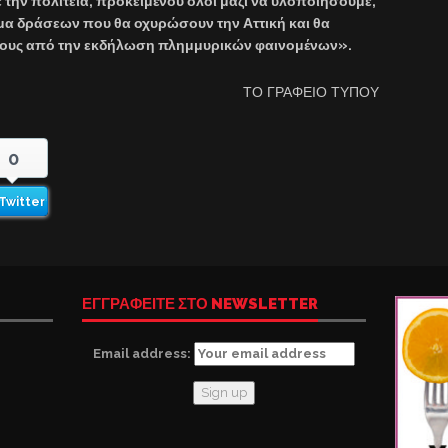
την πολιτεία, προκειμένου όλοι μαζί να υλοποιήσουμε,
γμα δράσεων που θα οχυρώσουν την Αττική και θα
ύνους από την εκδήλωση πλημμυρικών φαινομένων».
ΤΟ ΓΡΑΦΕΙΟ ΤΥΠΟΥ
0
Twitter
ΕΓΓΡΑΦΕΙΤΕ ΣΤΟ NEWSLETTER
Email address: