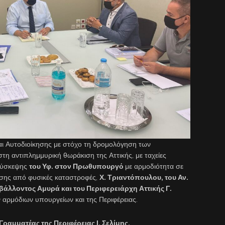
αι Αυτοδιοίκησης με στόχο τη δρομολόγηση των
τη αντιπλημμυρική θωράκιση της Αττικής, με ταχείες
 σύσκεψης
του Υφ.
στον Πρωθυπουργό
με αρμοδιότητα σε
ασης από φυσικές καταστροφές,
Χ. Τριαντόπουλου, του Αν.
ιβάλλοντος Αμυρά και του Περιφερειάρχη Αττικής Γ.
 αρμόδιων υπουργείων και της Περιφέρειας.
Γραμματέας της Περιφέρειας Ι. Σελίμης.