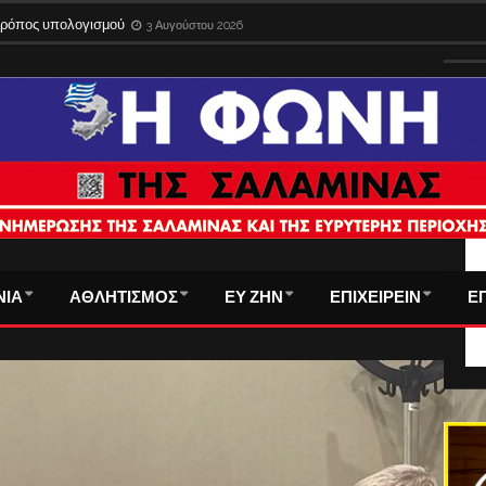
ίδια στο εξωτερικό με την παλιά ταυτότητα – Λήγει η προθεσμία
3 Αυγούστου 
ΤΑ
ΝΙΑ
ΑΘΛΗΤΙΣΜΟΣ
ΕΥ ΖΗΝ
ΕΠΙΧΕΙΡΕΙΝ
Ε