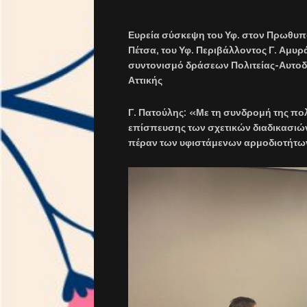
Ευρεία σύσκεψη του Υφ.
στον Πρωθυπο
Πέτσα, του Υφ. Περιβάλλοντος Γ. Αμυρά
συντονισμό δράσεων Πολιτείας-Αυτοδ
Αττικής
Γ. Πατούλης:
«Με τη συνδρομή της πολ
επίσπευσης των σχετικών διαδικασιών
πέραν των υφιστάμενων αρμοδιοτήτων