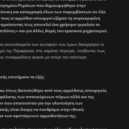
ρητηρίου Ρεμάτων που δημιουργήθηκε στην
ικόνιση και καταγραφή όλων των παρεμβάσεων σε όλα
ά τους οι αρμόδιοι υπουργοί εξήραν τη συγκεκριμένη
ημαίνοντας πως αποτελεί ένα χρήσιμο εργαλείο το
πιλότος» και για άλλες δομές του κρατικού μηχανισμού.
τα αποτελέσματα των αυτοψιών που έχουν διενεργήσει το
ό της Περιφέρειας στις καμένες περιοχές, τονίζοντας πως
ους συναρμόδιους φορείς με στόχο την καλύτερη
ικής επισήμανε τα εξής:
είας όπως διατυπώθηκε από τους αρμόδιους υπουργούς
ασφάλισης των απαιτούμενων πόρων αλλά και της
ν που απαιτούνται για την υλοποίηση των
ικής είναι έτοιμη να συνδράμει στην εθνική
αν των υφιστάμενων αρμοδιοτήτων της.