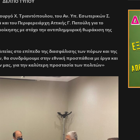
ΔΕΛΤΙΟ ΤΥΠΟΥ
υργό Χ. Τριαντόπουλου, του Αν. Υπ. Εσωτερικών Σ.
 και του Περιφερειάρχη Αττικής Γ. Πατούλη για το
ιοίκησης με στόχο την αντιπλημμυρική θωράκιση της
ιτείας στο επίπεδο της διασφάλισης των πόρων και της
, θα συνδράμουμε στην εθνική προσπάθεια με έργα και
 μας, για την καλύτερη προστασία των πολιτών»