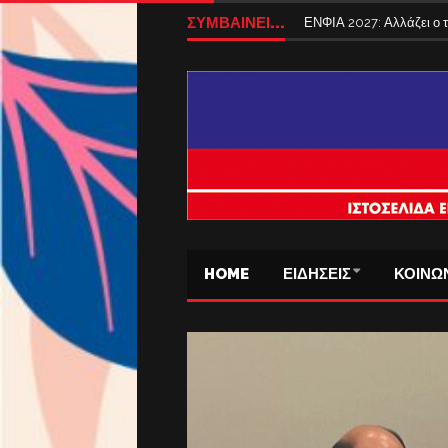
ΣΥΜΒΑΙΝΕΙ...
Tέλος από σήμερα τα ταξ
HOME
ΕΙΔΗΣΕΙΣ
ΚΟΙΝΩ