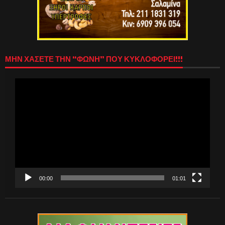
ΜΗΝ ΧΑΣΕΤΕ ΤΗΝ “ΦΩΝΗ” ΠΟΥ ΚΥΚΛΟΦΟΡΕΙ!!!
Πρόγραμμα
Αναπαραγωγής
Βίντεο
00:00
01:01