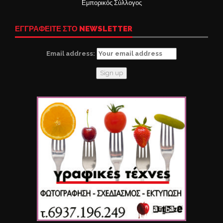
Εμπορικός Σύλλογος
ΕΓΓΡΑΦΕΙΤΕ ΣΤΟ NEWSLETTER
Email address: