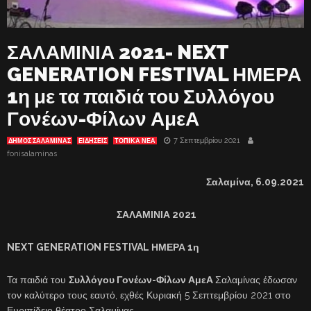
ΣΑΛΑΜΙΝΙΑ 2021- NEXT
GENERATION FESTIVAL ΗΜΕΡΑ
1η με τα παιδιά του Συλλόγου
Γονέων-Φίλων ΑμεΑ
7 Σεπτεμβρίου 2021
ΔΗΜΟΣ ΣΑΛΑΜΙΝΑΣ
ΕΙΔΗΣΕΙΣ
ΤΟΠΙΚΑ ΝΕΑ
fonisalaminas
Σαλαμίνα,
6
.09.2021
ΣΑΛΑΜΙΝΙΑ 2021
NEXT GENERATION FESTIVAL ΗΜΕΡΑ 1η
Τα παιδιά του
Συλλόγου Γονέων-Φίλων ΑμεΑ
Σαλαμίνας έδωσαν
τον καλύτερο τους εαυτό, εχθές Κυριακή 5 Σεπτεμβρίου 2021 στο
Ευριπίδειο θέατρο Σαλαμίνας.