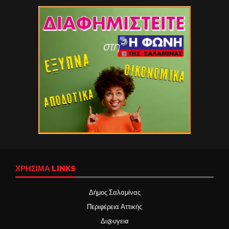
ΧΡΉΣΙΜΑ LINKS
Δήμος Σαλαμίνας
Περιφέρεια Αττικής
Δι@υγεια