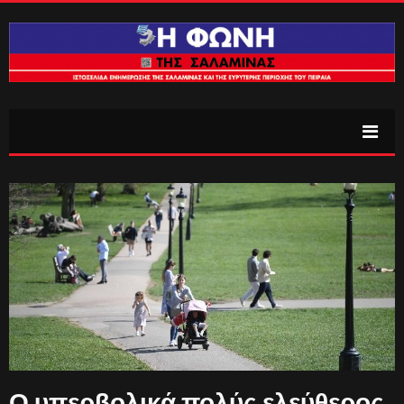
Ο υπερβολικά πολύς ελεύθερος