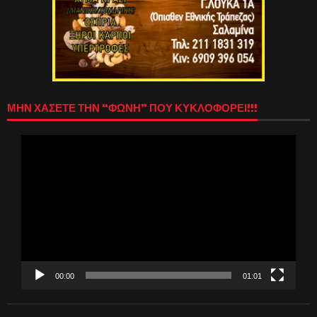
ΜΗΝ ΧΑΣΕΤΕ ΤΗΝ “ΦΩΝΗ” ΠΟΥ ΚΥΚΛΟΦΟΡΕΙ!!!
Πρόγραμμα
Αναπαραγωγής
Βίντεο
00:00
01:01